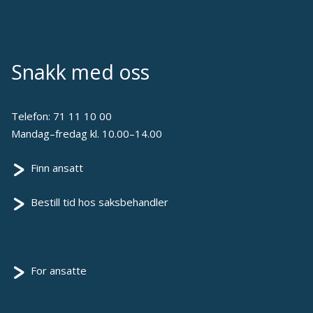
Snakk med oss
Telefon:
71 11 10 00
Mandag–fredag kl. 10.00–14.00
Finn ansatt
Bestill tid hos saksbehandler
For ansatte