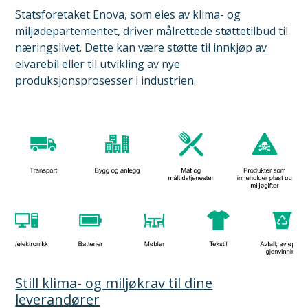
Statsforetaket Enova, som eies av klima- og
miljødepartementet, driver målrettede støttetilbud til
næringslivet. Dette kan være støtte til innkjøp av
elvarebil eller til utvikling av nye
produksjonsprosesser i industrien.
Still klima- og miljøkrav til dine
leverandører