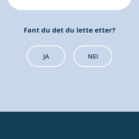
Fant du det du lette etter?
JA
NEI