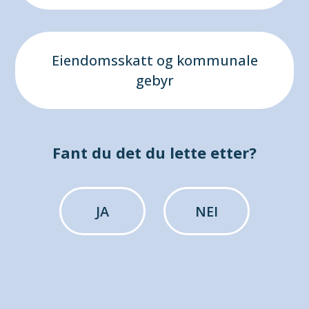
Eiendomsskatt og kommunale
gebyr
Fant du det du lette etter?
JA
NEI