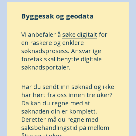
Byggesak og geodata
Vi anbefaler å
søke digitalt
for
en raskere og enklere
søknadsprosess. Ansvarlige
foretak skal benytte digitale
søknadsportaler.
Har du sendt inn søknad og ikke
har hørt fra oss innen tre uker?
Da kan du regne med at
søknaden din er komplett.
Deretter må du regne med
saksbehandlingstid på mellom
åtte og ti uker.