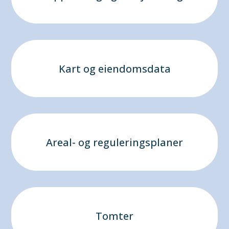
Kart og eiendomsdata
Areal- og reguleringsplaner
Tomter