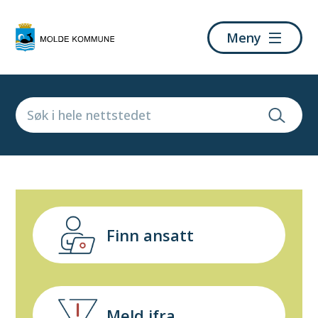
Molde
Meny
kommune
Finn ansatt
Meld ifra