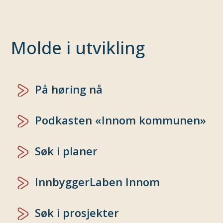
Molde i utvikling
På høring nå
Podkasten «Innom kommunen»
Søk i planer
InnbyggerLaben Innom
Søk i prosjekter