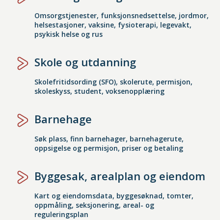
Omsorgstjenester, funksjonsnedsettelse, jordmor,
helsestasjoner, vaksine, fysioterapi, legevakt,
psykisk helse og rus
Skole og utdanning
Skolefritidsording (SFO), skolerute, permisjon,
skoleskyss, student, voksenopplæring
Barnehage
Søk plass, finn barnehager, barnehagerute,
oppsigelse og permisjon, priser og betaling
Byggesak, arealplan og eiendom
Kart og eiendomsdata, byggesøknad, tomter,
oppmåling, seksjonering, areal- og
reguleringsplan