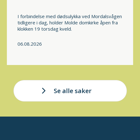
I forbindelse med dødsulykka ved Mordalsvågen
tidligere i dag, holder Molde domkirke åpen fra
klokken 19 torsdag kveld.
06.08.2026
Se alle saker