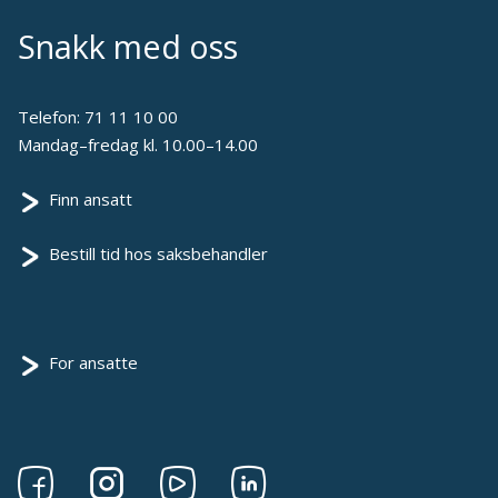
Snakk med oss
Telefon:
71 11 10 00
Mandag–fredag kl. 10.00–14.00
Finn ansatt
Bestill tid hos saksbehandler
For ansatte