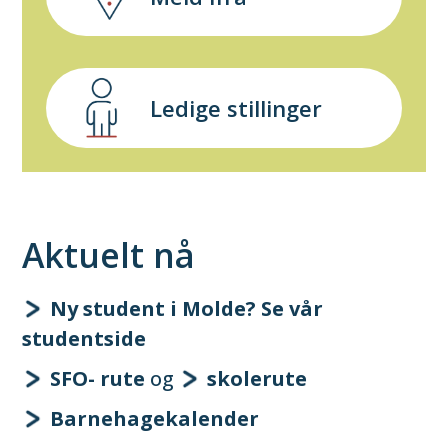
Ledige stillinger
Aktuelt nå
Ny student i Molde? Se vår
studentside
SFO- rute
og
skolerute
Barnehagekalender