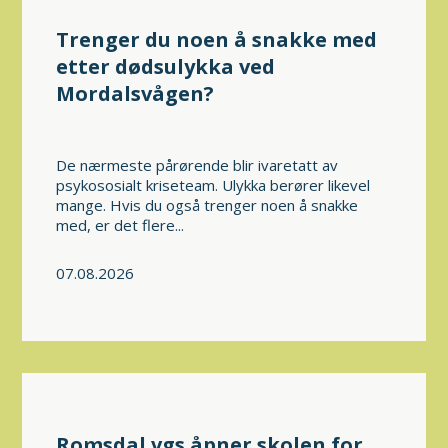
Trenger du noen å snakke med
etter dødsulykka ved
Mordalsvågen?
De nærmeste pårørende blir ivaretatt av
psykososialt kriseteam. Ulykka berører likevel
mange. Hvis du også trenger noen å snakke
med, er det flere...
07.08.2026
Romsdal vgs åpner skolen for