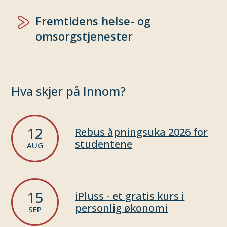
Fremtidens helse- og
omsorgstjenester
Hva skjer på Innom?
12
Rebus åpningsuka 2026 for
studentene
AUG
15
iPluss - et gratis kurs i
personlig økonomi
SEP