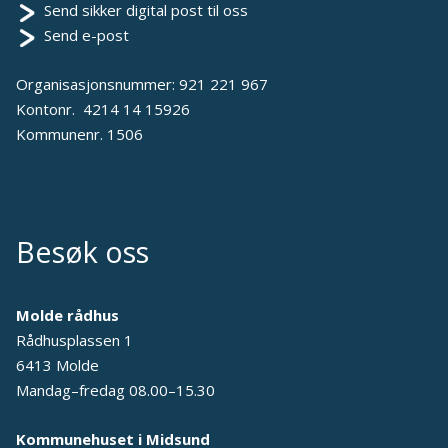
Send sikker digital post til oss
Send e-post
Organisasjonsnummer: 921 221 967
Kontonr. 4214 14 15926
Kommunenr. 1506
Besøk oss
Molde rådhus
Rådhusplassen 1
6413 Molde
Mandag–fredag 08.00–15.30
Kommunehuset i Midsund