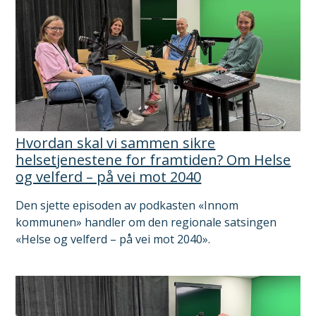
Hvordan skal vi sammen sikre
helsetjenestene for framtiden? Om Helse
og velferd – på vei mot 2040
Den sjette episoden av podkasten «Innom
kommunen» handler om den regionale satsingen
«Helse og velferd – på vei mot 2040».