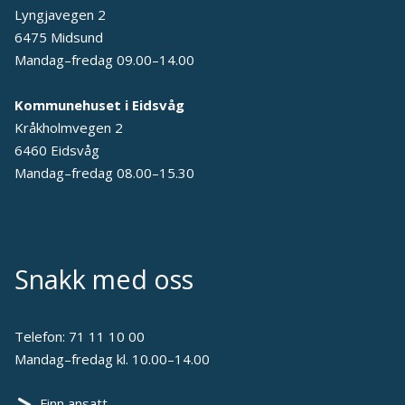
Lyngjavegen 2
6475 Midsund
Mandag–fredag 09.00–14.00
Kommunehuset i Eidsvåg
Kråkholmvegen 2
6460 Eidsvåg
Mandag–fredag 08.00–15.30
Snakk med oss
Telefon:
71 11 10 00
Mandag–fredag kl. 10.00–14.00
Finn ansatt