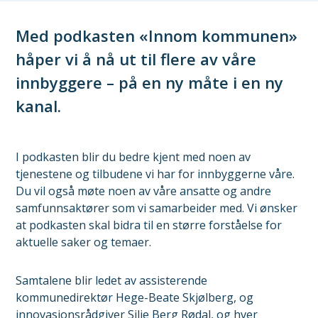
Med podkasten «Innom kommunen»
håper vi å nå ut til flere av våre
innbyggere – på en ny måte i en ny
kanal.
I podkasten blir du bedre kjent med noen av
tjenestene og tilbudene vi har for innbyggerne våre.
Du vil også møte noen av våre ansatte og andre
samfunnsaktører som vi samarbeider med. Vi ønsker
at podkasten skal bidra til en større forståelse for
aktuelle saker og temaer.
Samtalene blir ledet av assisterende
kommunedirektør Hege-Beate Skjølberg, og
innovasjonsrådgiver Silje Berg Rødal, og hver