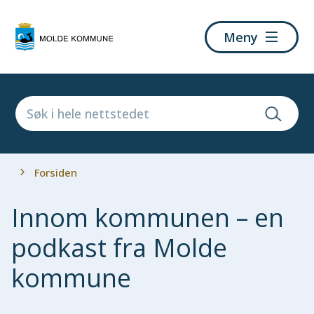
Molde
Meny
kommune
Du
Forsiden
er
her:
Innom kommunen – en
podkast fra Molde
kommune