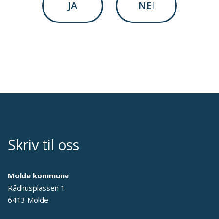
JA
NEI
Skriv til oss
Molde kommune
Rådhusplassen 1
6413 Molde