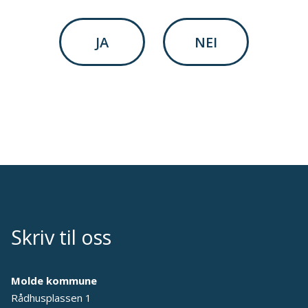
JA
NEI
Skriv til oss
Molde kommune
Rådhusplassen 1