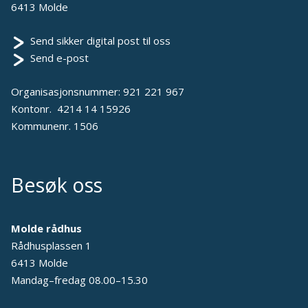
6413 Molde
Send sikker digital post til oss
Send e-post
Organisasjonsnummer: 921 221 967
Kontonr. 4214 14 15926
Kommunenr. 1506
Besøk oss
Molde rådhus
Rådhusplassen 1
6413 Molde
Mandag–fredag 08.00–15.30