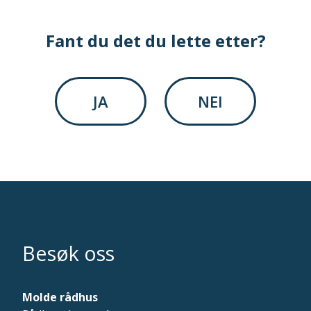
Fant du det du lette etter?
JA
NEI
Besøk oss
Molde rådhus