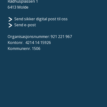
Rådhusplassen 1
6413 Molde
Send sikker digital post til oss
Send e-post
Organisasjonsnummer: 921 221 967
Kontonr. 4214 14 15926
Kommunenr. 1506