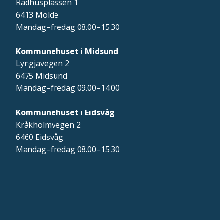
Rådhusplassen 1
6413 Molde
Mandag–fredag 08.00–15.30
Kommunehuset i Midsund
Lyngjavegen 2
6475 Midsund
Mandag–fredag 09.00–14.00
Kommunehuset i Eidsvåg
Kråkholmvegen 2
6460 Eidsvåg
Mandag–fredag 08.00–15.30