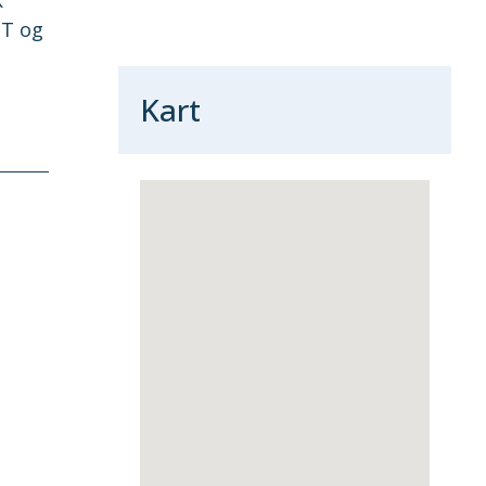
PT og
Kart