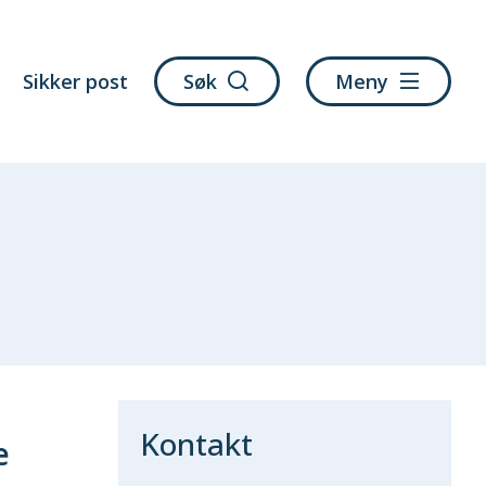
Sikker post
Søk
Meny
Kontakt
e