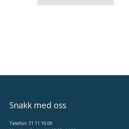
Snakk med oss
Telefon:
71 11 10 00