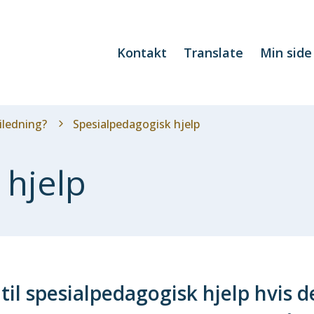
Kontakt
Translate
Min side
iledning?
Spesialpedagogisk hjelp
 hjelp
til spesialpedagogisk hjelp hvis d