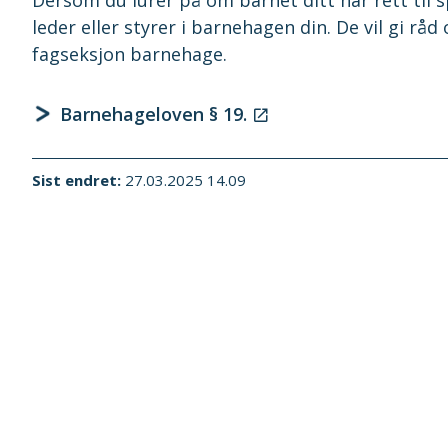
leder eller styrer i barnehagen din. De vil gi rå
fagseksjon barnehage.
Barnehageloven § 19.
Sist endret
27.03.2025 14.09