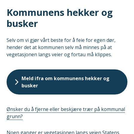
Kommunens hekker og
busker
Selv om vi gjør vårt beste for å feie for egen dør,
hender det at kommunen selv må minnes på at
vegetasjonen langs veier og fortau må klippes.
Meld ifra om kommunens hekker og
busker
Ønsker du å fjerne eller beskjære trær på kommunal
grunn?
Noen ganger er vegetasjonen langs veien Statens