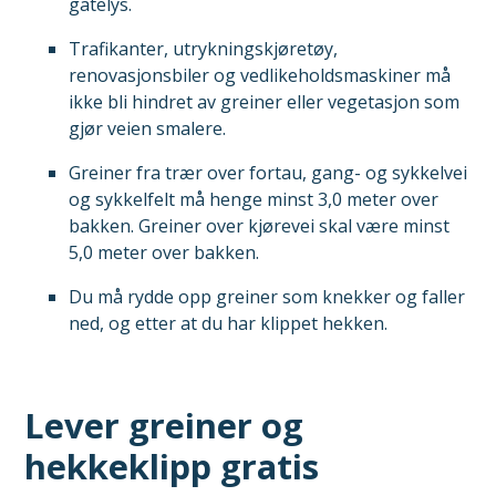
gatelys.
Trafikanter, utrykningskjøretøy,
renovasjonsbiler og vedlikeholdsmaskiner må
ikke bli hindret av greiner eller vegetasjon som
gjør veien smalere.
Greiner fra trær over fortau, gang- og sykkelvei
og sykkelfelt må henge minst 3,0 meter over
bakken. Greiner over kjørevei skal være minst
5,0 meter over bakken.
Du må rydde opp greiner som knekker og faller
ned, og etter at du har klippet hekken.
Lever greiner og
hekkeklipp gratis