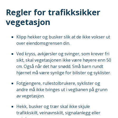
Regler for trafikksikker
vegetasjon
Klipp hekker og busker slik at de ikke vokser ut
over eiendomsgrensen din.
Ved kryss, avkjørsler og svinger, som krever fri
sikt, skal vegetasjonen ikke være høyere enn 50
cm. Også når det har snødd. Små barn rundt
hjørnet må være synlige for bilister og syklister.
Fotgjengere, rullestolbrukere, syklister og
andre må ikke tvinges ut i vegbanen på grunn
av vegetasjon.
Hekk, busker og trær skal ikke skjule
trafikkskilt, veinavnskilt, signalanlegg eller