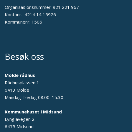
Organisasjonsnummer: 921 221 967
Kontonr. 4214 14 15926
Kommunenr. 1506
Besøk oss
Molde rådhus
Rådhusplassen 1
6413 Molde
Mandag–fredag 08.00–15.30
Kommunehuset i Midsund
Lyngjavegen 2
6475 Midsund