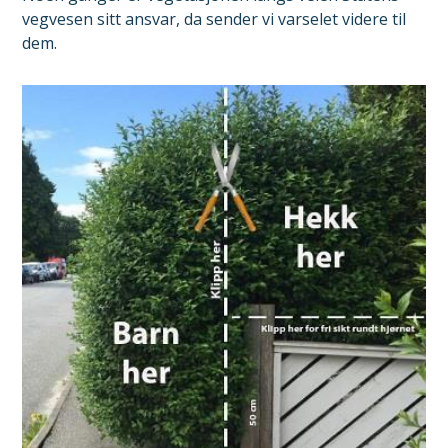
vegvesen sitt ansvar, da sender vi varselet videre til
dem.