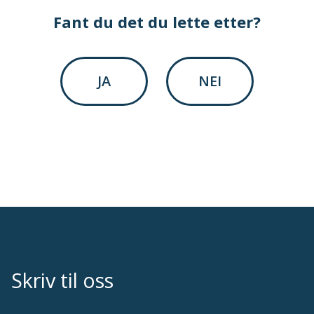
Ødegård
Fant du det du lette etter?
JA
NEI
Skriv til oss