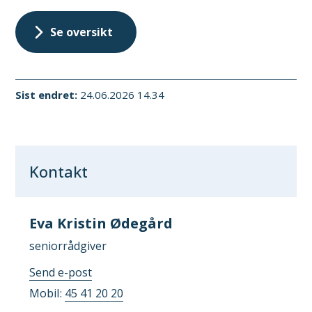
Se oversikt
Sist endret
24.06.2026 14.34
Kontakt
Eva Kristin Ødegård
seniorrådgiver
til
Send e-post
Eva
Mobil
45 41 20 20
Kristin