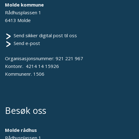
Molde kommune
Rådhusplassen 1
6413 Molde
Send sikker digital post til oss
Send e-post
Organisasjonsnummer: 921 221 967
Kontonr. 4214 14 15926
Kommunenr. 1506
Besøk oss
Molde rådhus
Rådhusplassen 1