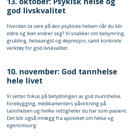
13. oktober: Psykisk helse og
god livskvalitet
Hvordan ta vare på den psykiske helsen når du blir
eldre og livet endrer seg? Vi snakker om bekymring,
grubling, helseangst og depresjon, samt konkrete
verktøy for god livskvalitet.
10. november: God tannhelse
hele livet
Vi setter fokus på betydningen av god munnhelse,
forebygging, medikamenters påvirkning på
tannhelsen og hvilke rettigheter du har som pasient.
Det blir også innlegg fra apoteket om helse og
egenomsorg.