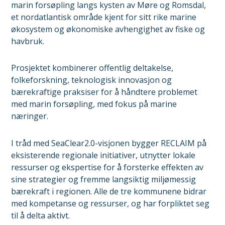
marin forsøpling langs kysten av Møre og Romsdal,
et nordatlantisk område kjent for sitt rike marine
økosystem og økonomiske avhengighet av fiske og
havbruk.
Prosjektet kombinerer offentlig deltakelse,
folkeforskning, teknologisk innovasjon og
bærekraftige praksiser for å håndtere problemet
med marin forsøpling, med fokus på marine
næringer.
I tråd med SeaClear2.0-visjonen bygger RECLAIM på
eksisterende regionale initiativer, utnytter lokale
ressurser og ekspertise for å forsterke effekten av
sine strategier og fremme langsiktig miljømessig
bærekraft i regionen. Alle de tre kommunene bidrar
med kompetanse og ressurser, og har forpliktet seg
til å delta aktivt.