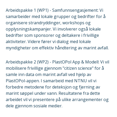
Arbeidspakke 1 (WP1) - Samfunnsengasjement: Vi
samarbeider med lokale grupper og bedrifter for å
organisere strandryddinger, workshops og
opplysningskampanjer. Vi involverer også lokale
bedrifter som sponsorer og deltakere i frivillige
aktiviteter. Videre fører vi dialog med lokale
myndigheter om effektiv håndtering av marint avfall.
Arbeidspakke 2 (WP2) - PlastOPol App & Modell: Vi vil
mobilisere frivillige gjennom "citizen science" for å
samle inn data om marint avfall ved hjelp av
PlastOPol-appen. I samarbeid med NTNU vil vi
forbedre metodene for deteksjon og fjerning av
marint søppel under vann. Resultatene fra dette
arbeidet vil vi presentere på ulike arrangementer og
dele gjennom sosiale medier.