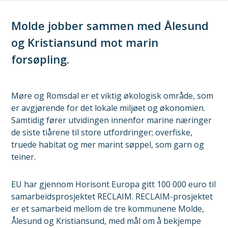
Molde jobber sammen med Ålesund
og Kristiansund mot marin
forsøpling.
Møre og Romsdal er et viktig økologisk område, som
er avgjørende for det lokale miljøet og økonomien.
Samtidig fører utvidingen innenfor marine næringer
de siste tiårene til store utfordringer; overfiske,
truede habitat og mer marint søppel, som garn og
teiner.
EU har gjennom Horisont Europa gitt 100 000 euro til
samarbeidsprosjektet RECLAIM. RECLAIM-prosjektet
er et samarbeid mellom de tre kommunene Molde,
Ålesund og Kristiansund, med mål om å bekjempe