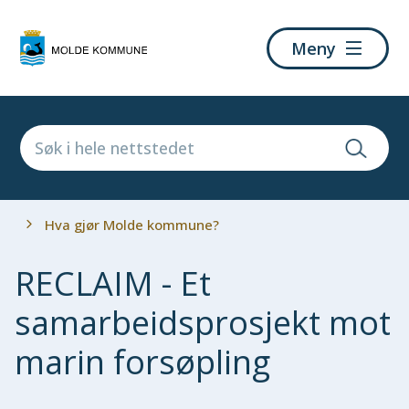
Molde
Meny
kommune
Du
Hva gjør Molde kommune?
er
her:
RECLAIM - Et
samarbeidsprosjekt mot
marin forsøpling