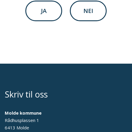
JA
NEI
Skriv til oss
Molde kommune
Rådhusplassen 1
6413 Molde