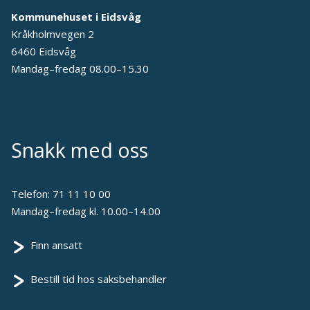
Kommunehuset i Eidsvåg
Kråkholmvegen 2
6460 Eidsvåg
Mandag–fredag 08.00–15.30
Snakk med oss
Telefon:
71 11 10 00
Mandag–fredag kl. 10.00–14.00
Finn ansatt
Bestill tid hos saksbehandler