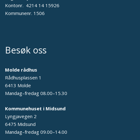
Kontonr. 4214 14 15926
Kommunenr. 1506
Besøk oss
Molde rådhus
Rådhusplassen 1
6413 Molde
Mandag–fredag 08.00–15.30
Kommunehuset i Midsund
Lyngjavegen 2
6475 Midsund
Mandag–fredag 09.00–14.00