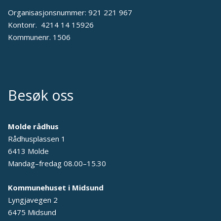
Organisasjonsnummer: 921 221 967
Kontonr. 4214 14 15926
Kommunenr. 1506
Besøk oss
Molde rådhus
Rådhusplassen 1
6413 Molde
Mandag–fredag 08.00–15.30
Kommunehuset i Midsund
Lyngjavegen 2
6475 Midsund