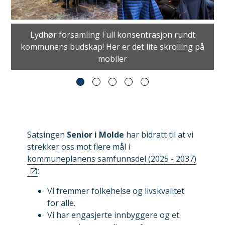
Lydhør forsamling Full konsentrasjon rundt
kommunens budskap! Her er det lite skrolling på
mobiler
Satsingen
Senior i Molde
har bidratt til at vi
strekker oss mot flere mål i
kommuneplanens samfunnsdel (2025 - 2037)
:
Vi fremmer folkehelse og livskvalitet
for alle.
Vi har engasjerte innbyggere og et