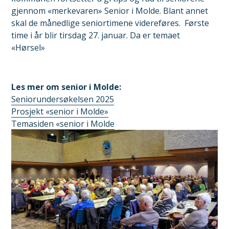
gjennom «merkevaren» Senior i Molde. Blant annet
skal de månedlige seniortimene videreføres. Første
time i år blir tirsdag 27. januar. Da er temaet
«Hørsel»
Les mer om senior i Molde:
Seniorundersøkelsen 2025
Prosjekt «senior i Molde»
Temasiden «senior i Molde