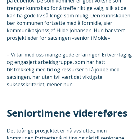
på et behov. De som kommer er godt voksne som
trenger kunnskap for å treffe riktige valg, slik at de
kan ha gode liv så lenge som mulig. Den kunnskapen
bør kommunen fortsette med å formidle, sier
kommunikasjonssjef Hilde Johansen. Hun har vært
prosjektleder for satsingen «senior i Molde»
– Vi tar med oss mange gode erfaringer! Ei tverrfaglig
og engasjert arbeidsgruppe, som har hatt
tilstrekkelig med tid og ressurser til å jobbe med
satsingen, har uten tvil vært det viktigste
suksesskriteriet, mener hun.
Seniortimene videreføres
Det toårige prosjektet er nå avsluttet, men
kommunen fortsetter å gi tips og råd til seniorene