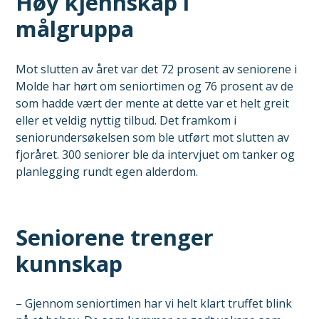
Høy kjennskap i
målgruppa
Mot slutten av året var det 72 prosent av seniorene i
Molde har hørt om seniortimen og 76 prosent av de
som hadde vært der mente at dette var et helt greit
eller et veldig nyttig tilbud. Det framkom i
seniorundersøkelsen som ble utført mot slutten av
fjoråret. 300 seniorer ble da intervjuet om tanker og
planlegging rundt egen alderdom.
Seniorene trenger
kunnskap
– Gjennom seniortimen har vi helt klart truffet blink