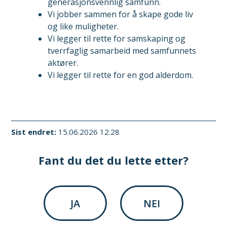
generasjonsvennlig samfunn.
Vi jobber sammen for å skape gode liv
og like muligheter.
Vi legger til rette for samskaping og
tverrfaglig samarbeid med samfunnets
aktører.
Vi legger til rette for en god alderdom.
Sist endret
15.06.2026 12.28
Fant du det du lette etter?
JA
NEI