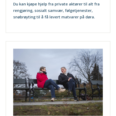
Du kan kjøpe hjelp fra private aktører til alt fra
rengjøring, sosialt samvær, følgetjenester,
snøbrøyting til å få levert matvarer på døra.