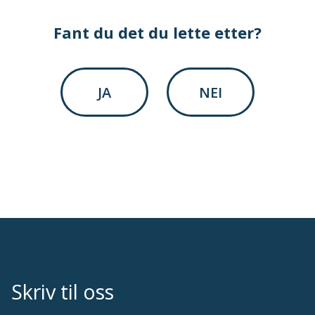
Fant du det du lette etter?
JA
NEI
Skriv til oss