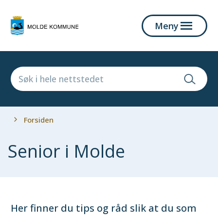
Molde
Meny
kommune
Du
Forsiden
er
her:
Senior i Molde
Her finner du tips og råd slik at du som