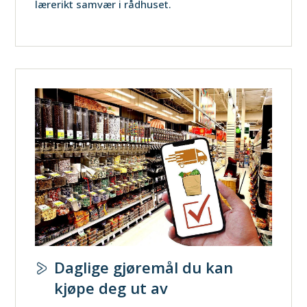
lærerikt samvær i rådhuset.
Daglige gjøremål du kan
kjøpe deg ut av