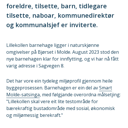
foreldre, tilsette, barn, tidlegare
tilsette, naboar, kommunedirektør
og kommunalsjef er inviterte.
Lillekollen barnehage ligger i naturskjønne
omgivelser på Bjørset i Molde. August 2023 stod den
nye barnehagen klar for innflytting, og vi har nå fått
varig adresse i Sagvegen 8.
Det har vore ein tydeleg miljøprofil gjennom heile
byggeprosessen.
Barnehagen er ein del av
Smart
Molde-satsinga
, med følgjande overordna målsetjing:
"Lillekollen skal vere eit lite testområde for
bærekraftig bustadområde med sosial, økonomisk
og miljømessig berekraft."