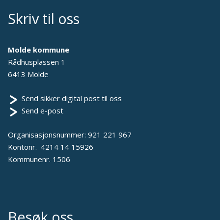
Skriv til oss
Molde kommune
Rådhusplassen 1
6413 Molde
Send sikker digital post til oss
Send e-post
Organisasjonsnummer: 921 221 967
Kontonr. 4214 14 15926
Kommunenr. 1506
Besøk oss