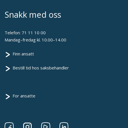
Snakk med oss
Telefon:
71 11 10 00
Mandag–fredag kl. 10.00–14.00
Finn ansatt
Bestill tid hos saksbehandler
For ansatte