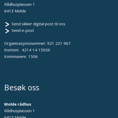
Rådhusplassen 1
6413 Molde
Send sikker digital post til oss
Send e-post
Organisasjonsnummer: 921 221 967
Kontonr. 4214 14 15926
Kommunenr. 1506
Besøk oss
Molde rådhus
Rådhusplassen 1
6413 Molde