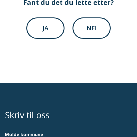
Fant du det du lette etter?
JA
NEI
Skriv til oss
Molde kommune