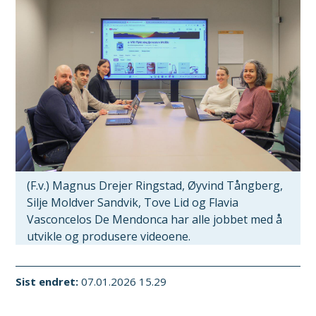
(F.v.) Magnus Drejer Ringstad, Øyvind Tångberg,
Silje Moldver Sandvik, Tove Lid og Flavia
Vasconcelos De Mendonca har alle jobbet med å
utvikle og produsere videoene.
Sist endret
07.01.2026 15.29