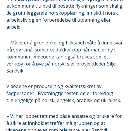
et kommunalt tilbud til bosatte flykninger som skal gi
de grunnleggende norskopplæring, innsikt i norsk
arbeidsliv og en forberedelse til utdanning eller
arbeid.
– Målet er å gi en enkel og fleksibel måte å finne svar
på spørsmål som ofte dukker opp når man er ny i
kommunen. Videoene kan også brukes som et
verktøy for å øve på norsk, sier prosjektleder Silje
Sandvik.
Videoene er produsert og kvalitetssikret av
fagpersoner i Flyktningtjenesten og er foreløpig
tilgjengelige på norsk, engelsk, arabisk og ukrainsk.
– Vi har jobbet tett med både ansatte og brukere for
å sikre at innholdet treffer målgruppen og at
videoene oppleves som relevante, sier Sandvik.