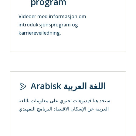
program
Videoer med informasjon om
introduksjonsprogram og
karriereveiledning.
Arabisk اللغة العربية
ستجد هنا فيديوهات تحتوي على معلومات باللغة
العربية عن الإسكان الاقتصاد البرنامج التمهيدي