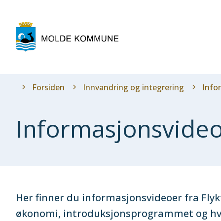
Molde
kommune
Du
Forsiden
Innvandring og integrering
Infor
er
her:
Informasjonsvideoe
Her finner du informasjonsvideoer fra Fl
økonomi, introduksjonsprogrammet og hver