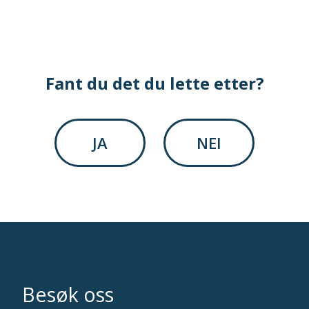
Fant du det du lette etter?
JA
NEI
Besøk oss