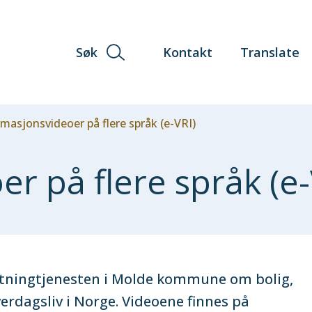
Søk
Kontakt
Translate
masjonsvideoer på flere språk (e-VRI)
r på flere språk (e-
yktningtjenesten i Molde kommune om bolig,
dagsliv i Norge. Videoene finnes på