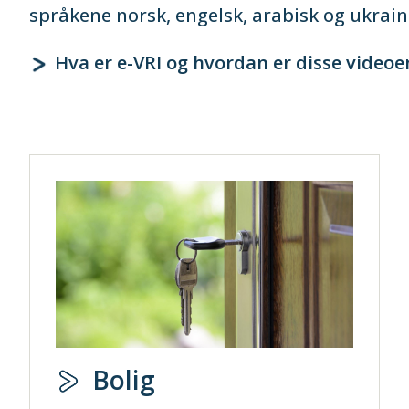
språkene norsk, engelsk, arabisk og ukrain
Hva er e-VRI og hvordan er disse videoen
Bolig