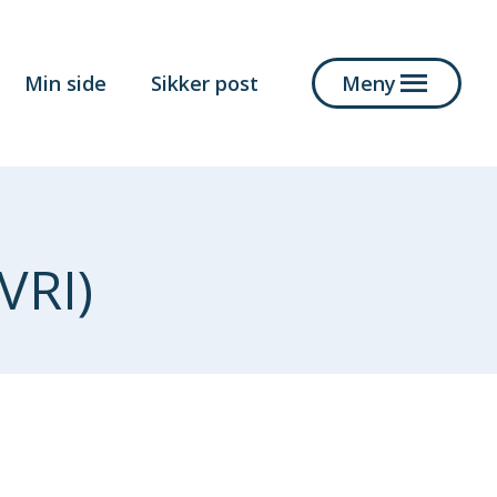
Min side
Sikker post
Meny
VRI)