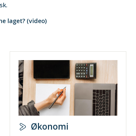
sk.
e laget? (video)
Økonomi