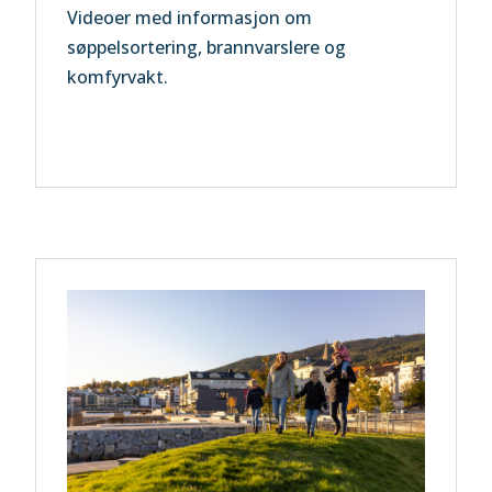
Videoer med informasjon om
søppelsortering, brannvarslere og
komfyrvakt.