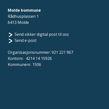
Molde kommune
Rådhusplassen 1
6413 Molde
Send sikker digital post til oss
Send e-post
Organisasjonsnummer: 921 221 967
Kontonr. 4214 14 15926
Kommunenr. 1506