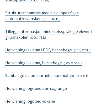
støttepunkt
(DOCX, 110 kB)
Strukturert samtale med elev - spesifikke
matematikkvansker
(PDF, 182 kB)
Tilleggsinformasjon minoritetsspråklige elever i
grunnskolen
(DOC, 78 kB)
Henvisningsskjema i PDF, barnehage
(PDF, 220 kB)
Henvisningsskjema, barnehage
(DOCX, 51 kB)
Samtaleguide om barnets morsmål
(DOCX, 535 kB)
Henvisning logoped barn og unge
Henvisning logoped voksne