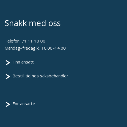
Snakk med oss
Telefon:
71 11 10 00
Mandag–fredag kl. 10.00–14.00
Finn ansatt
Bestill tid hos saksbehandler
For ansatte