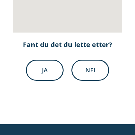
Fant du det du lette etter?
JA
NEI