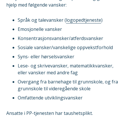
hjelp med følgende vansker:
Språk og talevansker (
logopedtjeneste
)
Emosjonelle vansker
Konsentrasjonsvansker/atferdsvansker
Sosiale vansker/vanskelige oppvekstforhold
Syns- eller hørselsvansker
Lese- og skrivevansker, matematikkvansker,
eller vansker med andre fag
Overgang fra barnehage til grunnskole, og fra
grunnskole til videregående skole
Omfattende utviklingsvansker
Ansatte i PP-tjenesten har taushetsplikt.