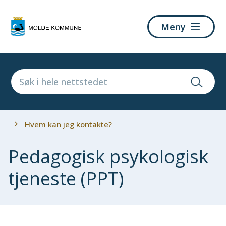
Molde
Meny
kommune
Du
Hvem kan jeg kontakte?
er
her:
Pedagogisk psykologisk
tjeneste (PPT)