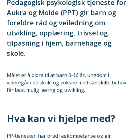
Pedagogisk psykologisk tjeneste for
Aukra og Molde (PPT) gir barn og
foreldre råd og veiledning om
utvikling, opplæring, trivsel og
tilpasning i hjem, barnehage og
skole.
Målet er å bidra til at barn 0-16 år, ungdom i
videregående skole og voksne med særskilte behov
får best mulig læring og utvikling.
Hva kan vi hjelpe med?
PP-tjenesten har bred fagkompetanse og gir