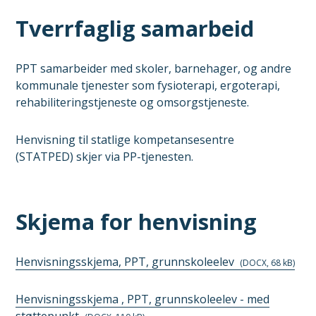
Tverrfaglig samarbeid
PPT samarbeider med skoler, barnehager, og andre
kommunale tjenester som fysioterapi, ergoterapi,
rehabiliteringstjeneste og omsorgstjeneste.
Henvisning til statlige kompetansesentre
(STATPED) skjer via PP-tjenesten.
Skjema for henvisning
Henvisningsskjema, PPT, grunnskoleelev
(DOCX, 68 kB)
Henvisningsskjema , PPT, grunnskoleelev - med