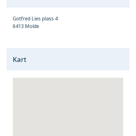
Gotfred Lies plass 4
6413 Molde
Kart