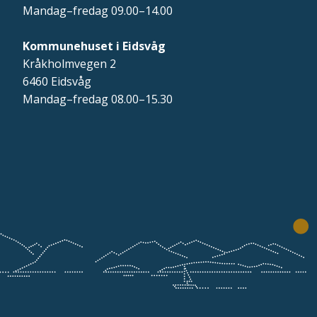
Mandag–fredag 09.00–14.00
Kommunehuset i Eidsvåg
Kråkholmvegen 2
6460 Eidsvåg
Mandag–fredag 08.00–15.30