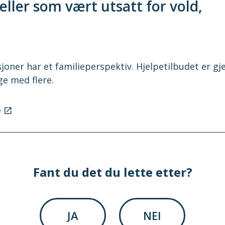
ller som vært utsatt for vold,
joner har et familieperspektiv. Hjelpetilbudet er gje
ge med flere.
e
Fant du det du lette etter?
JA
NEI