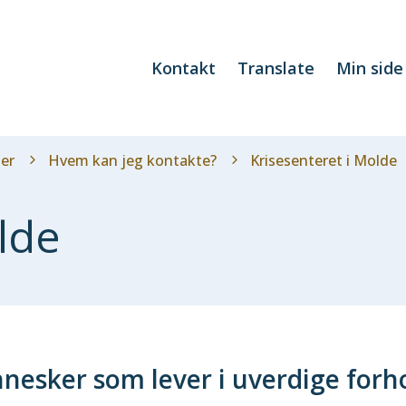
Kontakt
Translate
Min side
ier
Hvem kan jeg kontakte?
Krisesenteret i Molde
lde
nnesker som lever i uverdige forh