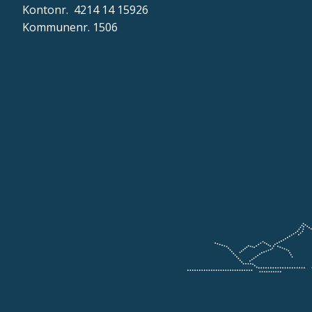
Kontonr. 4214 14 15926
Kommunenr. 1506