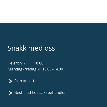
Snakk med oss
Telefon:
71 11 10 00
Mandag–fredag kl. 10.00–14.00
Finn ansatt
Bestill tid hos saksbehandler