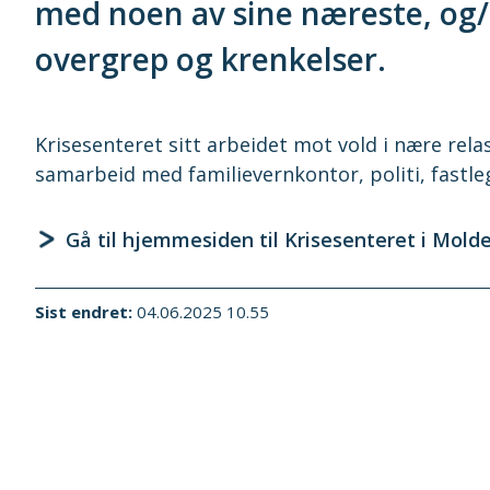
med noen av sine næreste, og/e
overgrep og krenkelser.
Krisesenteret sitt arbeidet mot vold i nære relas
samarbeid med familievernkontor, politi, fastle
Gå til hjemmesiden til Krisesenteret i Mold
Sist endret
04.06.2025 10.55