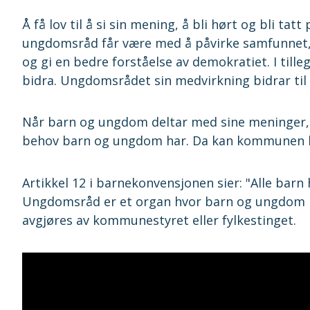
Å få lov til å si sin mening, å bli hørt og bli ta
ungdomsråd får være med å påvirke samfunnet, ka
og gi en bedre forståelse av demokratiet. I tille
bidra. Ungdomsrådet sin medvirkning bidrar til
Når barn og ungdom deltar med sine meninger,
behov barn og ungdom har. Da kan kommunen let
Artikkel 12 i barnekonvensjonen sier: "Alle barn h
Ungdomsråd er et organ hvor barn og ungdom ha
avgjøres av kommunestyret eller fylkestinget.