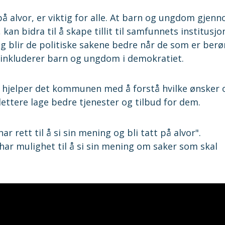
tt på alvor, er viktig for alle. At barn og ungdom gjen
n bidra til å skape tillit til samfunnets institusjo
gg blir de politiske sakene bedre når de som er berø
 inkluderer barn og ungdom i demokratiet.
 hjelper det kommunen med å forstå hvilke ønsker 
tere lage bedre tjenester og tilbud for dem.
ar rett til å si sin mening og bli tatt på alvor".
r mulighet til å si sin mening om saker som skal