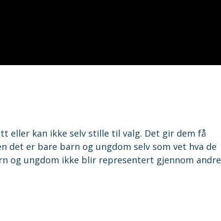
ller kan ikke selv stille til valg. Det gir dem få
 Men det er bare barn og ungdom selv som vet hva de
barn og ungdom ikke blir representert gjennom andre