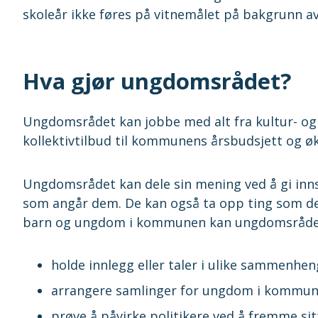
skoleår ikke føres på vitnemålet på bakgrunn a
Hva gjør ungdomsrådet?
Ungdomsrådet kan jobbe med alt fra kultur- og fr
kollektivtilbud til kommunens årsbudsjett og 
Ungdomsrådet kan dele sin mening ved å gi inn
som angår dem. De kan også ta opp ting som de 
barn og ungdom i kommunen kan ungdomsrådet 
holde innlegg eller taler i ulike sammenh
arrangere samlinger for ungdom i kommun
prøve å påvirke politikere ved å fremme sit