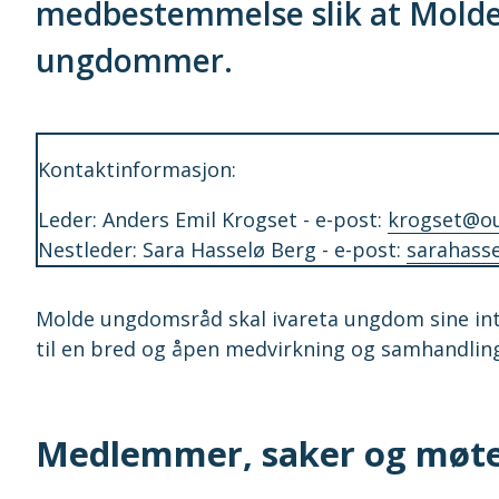
medbestemmelse slik at Molde 
ungdommer.
Kontaktinformasjon:
Leder: Anders Emil Krogset - e-post:
krogset@o
Nestleder: Sara Hasselø Berg - e-post:
sarahass
Molde ungdomsråd skal ivareta ungdom sine inte
til en bred og åpen medvirkning og samhandli
Medlemmer, saker og møt