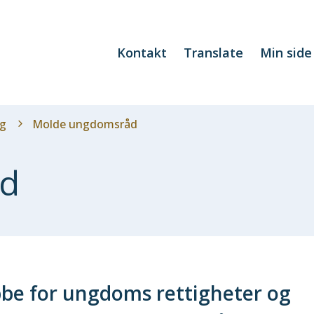
Kontakt
Translate
Min side
lg
Molde ungdomsråd
åd
be for ungdoms rettigheter og