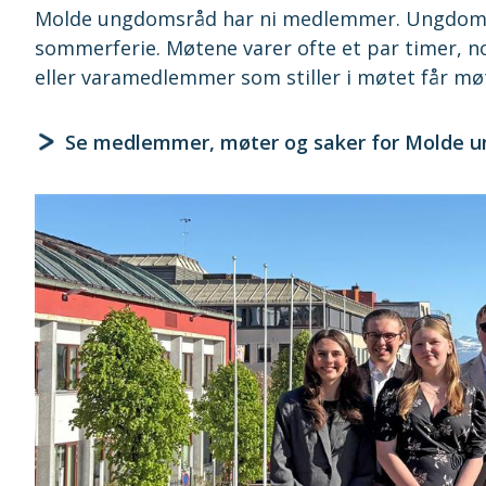
Molde ungdomsråd har ni medlemmer. Ungdoms
sommerferie. Møtene varer ofte et par timer, 
eller varamedlemmer som stiller i møtet får m
Se medlemmer, møter og saker for Molde 