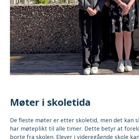
Møter i skoletida
De fleste møter er etter skoletid, men det kan s
har møteplikt til alle timer. Dette betyr at fo
borte fra skolen. Elever i videregående skole ka