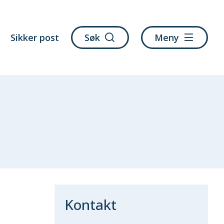
Sikker post
Søk
Meny
Kontakt