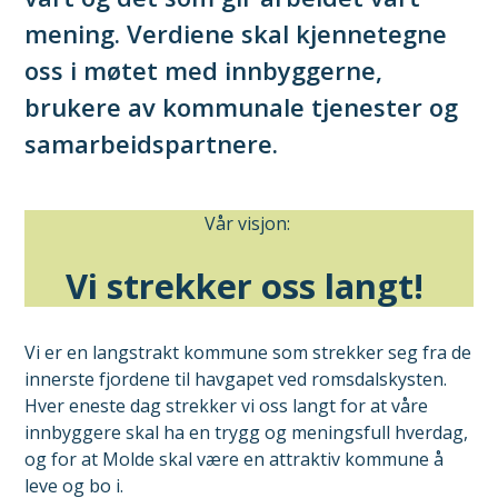
mening. Verdiene skal kjennetegne
oss i møtet med innbyggerne,
brukere av kommunale tjenester og
samarbeidspartnere.
Vår visjon:
Vi strekker oss langt!
Vi er en langstrakt kommune som strekker seg fra de
innerste fjordene til havgapet ved romsdalskysten.
Hver eneste dag strekker vi oss langt for at våre
innbyggere skal ha en trygg og meningsfull hverdag,
og for at Molde skal være en attraktiv kommune å
leve og bo i.