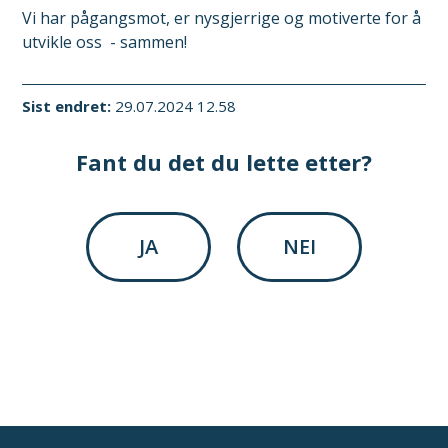
Vi har pågangsmot, er nysgjerrige og motiverte for å
utvikle oss - sammen!
Sist endret
29.07.2024 12.58
Fant du det du lette etter?
JA
NEI