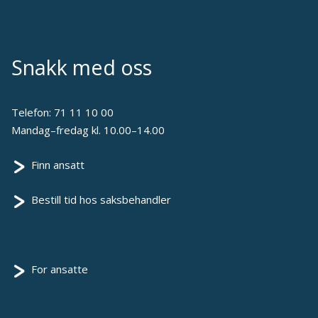
Snakk med oss
Telefon:
71 11 10 00
Mandag–fredag kl. 10.00–14.00
Finn ansatt
Bestill tid hos saksbehandler
For ansatte