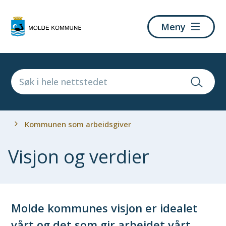
Molde
Meny
kommune
Du
Kommunen som arbeidsgiver
er
her:
Visjon og verdier
Molde kommunes visjon er idealet
vårt og det som gir arbeidet vårt