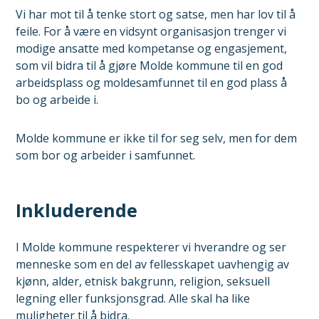
Vi har mot til å tenke stort og satse, men har lov til å
feile. For å være en vidsynt organisasjon trenger vi
modige ansatte med kompetanse og engasjement,
som vil bidra til å gjøre Molde kommune til en god
arbeidsplass og moldesamfunnet til en god plass å
bo og arbeide i.
Molde kommune er ikke til for seg selv, men for dem
som bor og arbeider i samfunnet.
Inkluderende
I Molde kommune respekterer vi hverandre og ser
menneske som en del av fellesskapet uavhengig av
kjønn, alder, etnisk bakgrunn, religion, seksuell
legning eller funksjonsgrad. Alle skal ha like
muligheter til å bidra.