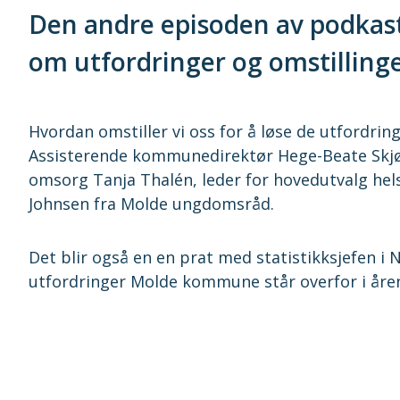
Den andre episoden av podka
om utfordringer og omstilling
Hvordan omstiller vi oss for å løse de utfordrin
Assisterende kommunedirektør Hege-Beate Skjø
omsorg Tanja Thalén, leder for hovedutvalg hels
Johnsen fra Molde ungdomsråd.
Det blir også en en prat med statistikksjefen i Na
utfordringer Molde kommune står overfor i åre