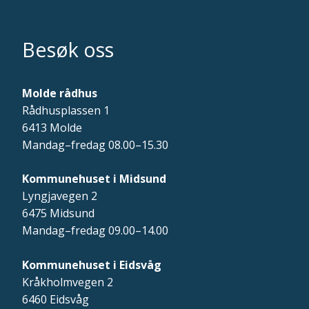
Besøk oss
Molde rådhus
Rådhusplassen 1
6413 Molde
Mandag–fredag 08.00–15.30
Kommunehuset i Midsund
Lyngjavegen 2
6475 Midsund
Mandag–fredag 09.00–14.00
Kommunehuset i Eidsvåg
Kråkholmvegen 2
6460 Eidsvåg