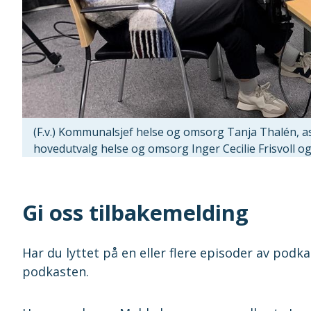
(F.v.) Kommunalsjef helse og omsorg Tanja Thalén, 
hovedutvalg helse og omsorg Inger Cecilie Frisvoll 
Gi oss tilbakemelding
Har du lyttet på en eller flere episoder av po
podkasten.