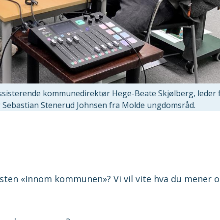
assisterende kommunedirektør Hege-Beate Skjølberg, leder 
og Sebastian Stenerud Johnsen fra Molde ungdomsråd.
dkasten «Innom kommunen»? Vi vil vite hva du mener 