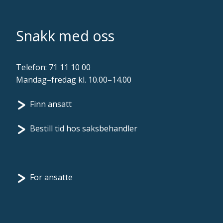
Snakk med oss
Telefon:
71 11 10 00
Mandag–fredag kl. 10.00–14.00
Finn ansatt
Bestill tid hos saksbehandler
For ansatte