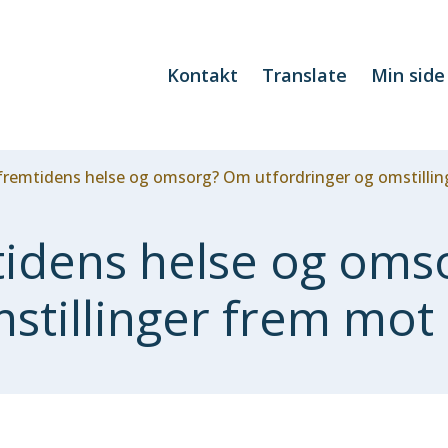
Kontakt
Translate
Min side
 fremtidens helse og omsorg? Om utfordringer og omstilli
tidens helse og om
stillinger frem mot