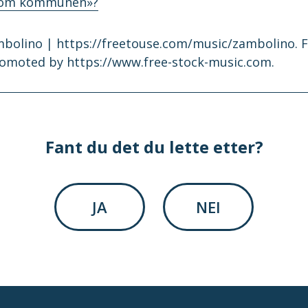
nnom kommunen»?
bolino | https://freetouse.com/music/zambolino. 
romoted by https://www.free-stock-music.com.
Fant du det du lette etter?
JA
NEI