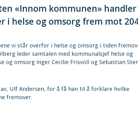
sten «Innom kommunen» handler
er i helse og omsorg frem mot 20
gene vi står overfor i helse og omsorg i tiden fremov
lberg leder samtalen med kommunalsjef helse og
e og omsorg Inger Cecilie Frisvoll og Sebastian Ste
v, Ulf Andersen, for å få han til å forklare hvilke
ne fremover.