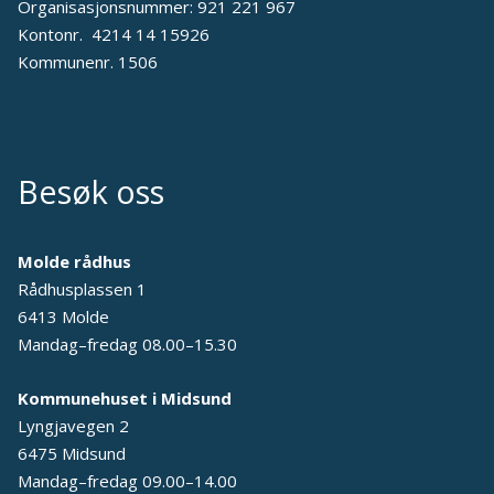
Organisasjonsnummer: 921 221 967
Kontonr. 4214 14 15926
Kommunenr. 1506
Besøk oss
Molde rådhus
Rådhusplassen 1
6413 Molde
Mandag–fredag 08.00–15.30
Kommunehuset i Midsund
Lyngjavegen 2
6475 Midsund
Mandag–fredag 09.00–14.00