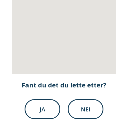
Fant du det du lette etter?
JA
NEI