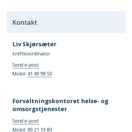
Kontakt
Liv Skjørsæter
kreftkoordinator
til
Send e-post
Liv
Mobil
41 49 98 50
Skjørsæter
Forvaltningskontoret helse- og
omsorgstjenester
til
Send e-post
Forvaltningskontoret
Mobil
90 21 19 80