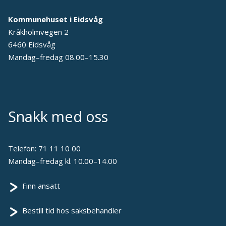
Kommunehuset i Eidsvåg
Kråkholmvegen 2
6460 Eidsvåg
Mandag–fredag 08.00–15.30
Snakk med oss
Telefon:
71 11 10 00
Mandag–fredag kl. 10.00–14.00
Finn ansatt
Bestill tid hos saksbehandler