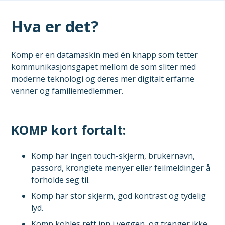
Hva er det?
Komp er en datamaskin med én knapp som tetter
kommunikasjonsgapet mellom de som sliter med
moderne teknologi og deres mer digitalt erfarne
venner og familiemedlemmer.
KOMP kort fortalt:
Komp har ingen touch-skjerm, brukernavn,
passord, kronglete menyer eller feilmeldinger å
forholde seg til.
Komp har stor skjerm, god kontrast og tydelig
lyd.
Komp kobles rett inn i veggen, og trenger ikke