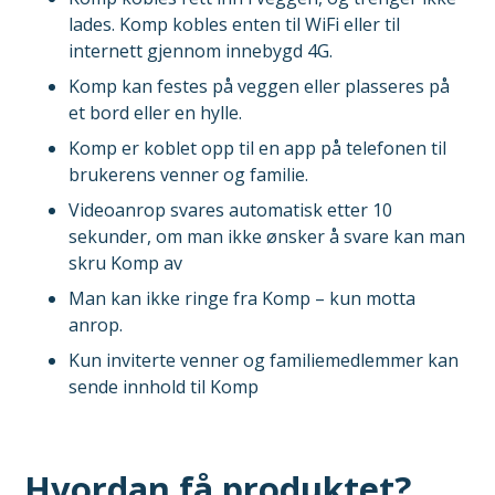
lades. Komp kobles enten til WiFi eller til
internett gjennom innebygd 4G.
Komp kan festes på veggen eller plasseres på
et bord eller en hylle.
Komp er koblet opp til en app på telefonen til
brukerens venner og familie.
Videoanrop svares automatisk etter 10
sekunder, om man ikke ønsker å svare kan man
skru Komp av
Man kan ikke ringe fra Komp – kun motta
anrop.
Kun inviterte venner og familiemedlemmer kan
sende innhold til Komp
Hvordan få produktet?