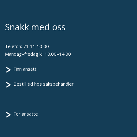
Snakk med oss
Telefon:
71 11 10 00
Mandag–fredag kl. 10.00–14.00
Finn ansatt
Bestill tid hos saksbehandler
For ansatte