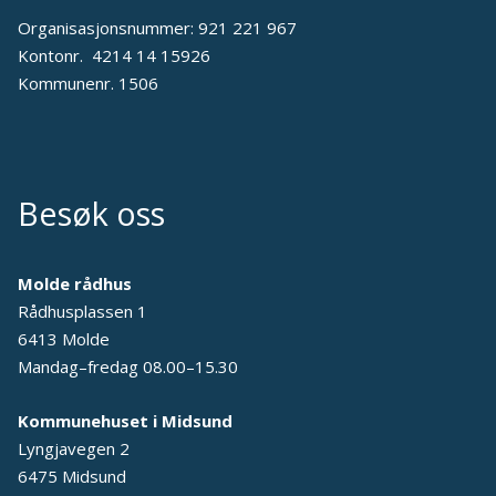
Organisasjonsnummer: 921 221 967
Kontonr. 4214 14 15926
Kommunenr. 1506
Besøk oss
Molde rådhus
Rådhusplassen 1
6413 Molde
Mandag–fredag 08.00–15.30
Kommunehuset i Midsund
Lyngjavegen 2
6475 Midsund