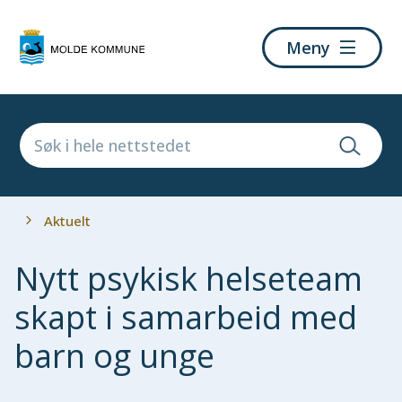
Molde
Meny
kommune
Du
Aktuelt
er
her:
Nytt psykisk helseteam
skapt i samarbeid med
barn og unge