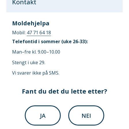
Kontakt
Moldehjelpa
Mobil
47 71 64 18
Telefontid i sommer (uke 26-33):
Man–fre kl. 9.00–10.00
Stengt i uke 29.
Vi svarer ikke på SMS.
Fant du det du lette etter?
JA
NEI