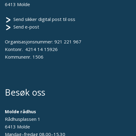
6413 Molde
Send sikker digital post til oss
Send e-post
Organisasjonsnummer: 921 221 967
Kontonr. 4214 14 15926
Kommunenr. 1506
Besøk oss
Molde rådhus
Rådhusplassen 1
6413 Molde
Mandag–fredag 08.00–15.30