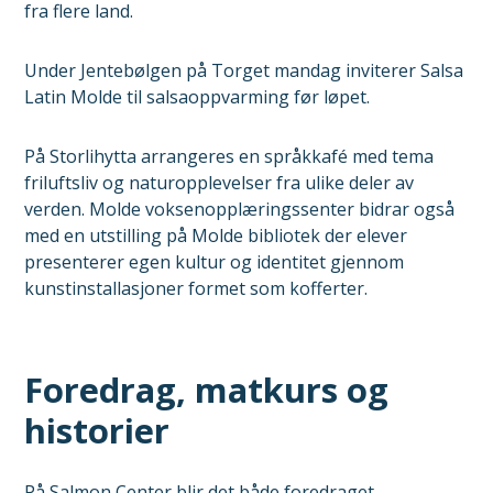
fra flere land.
Under Jentebølgen på Torget mandag inviterer Salsa
Latin Molde til salsaoppvarming før løpet.
På Storlihytta arrangeres en språkkafé med tema
friluftsliv og naturopplevelser fra ulike deler av
verden. Molde voksenopplæringssenter bidrar også
med en utstilling på Molde bibliotek der elever
presenterer egen kultur og identitet gjennom
kunstinstallasjoner formet som kofferter.
Foredrag, matkurs og
historier
På Salmon Center blir det både foredraget