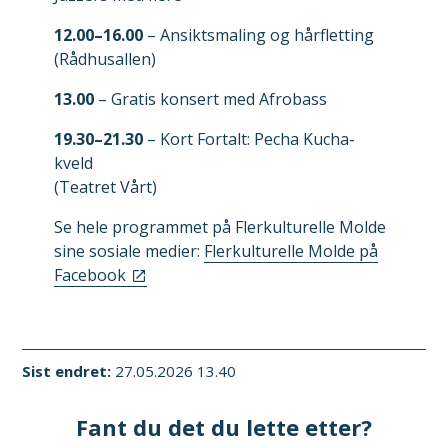
12.00–16.00
– Ansiktsmaling og hårfletting
(Rådhusallen)
13.00
– Gratis konsert med Afrobass
19.30–21.30
– Kort Fortalt: Pecha Kucha-
kveld
(Teatret Vårt)
Se hele programmet på Flerkulturelle Molde
sine sosiale medier:
Flerkulturelle Molde på
Facebook
Sist endret
27.05.2026 13.40
Fant du det du lette etter?