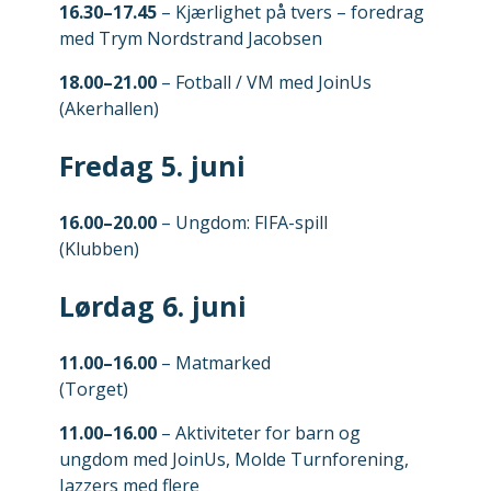
16.30–17.45
– Kjærlighet på tvers – foredrag
med Trym Nordstrand Jacobsen
18.00–21.00
– Fotball / VM med JoinUs
(Akerhallen)
Fredag 5. juni
16.00–20.00
– Ungdom: FIFA-spill
(Klubben)
Lørdag 6. juni
11.00–16.00
– Matmarked
(Torget)
11.00–16.00
– Aktiviteter for barn og
ungdom med JoinUs, Molde Turnforening,
Jazzers med flere