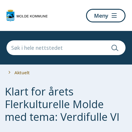
Molde
Meny
kommune
Du
Aktuelt
er
her:
Klart for årets
Flerkulturelle Molde
med tema: Verdifulle VI