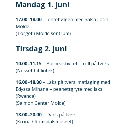
Mandag 1. juni
17.00–18.00
– Jentebølgen med Salsa Latin
Molde
(Torget i Molde sentrum)
Tirsdag 2. juni
10.00–11.15
– Barneaktivitet: Troll på tvers
(Nesset bibliotek)
16.00–18.00
– Laks på tvers: matlaging med
Edyssa Mihana – peanøttgryte med laks
(Rwanda)
(Salmon Center Molde)
18.00–20.00
– Dans på tvers
(Krona / Romsdalsmuseet)