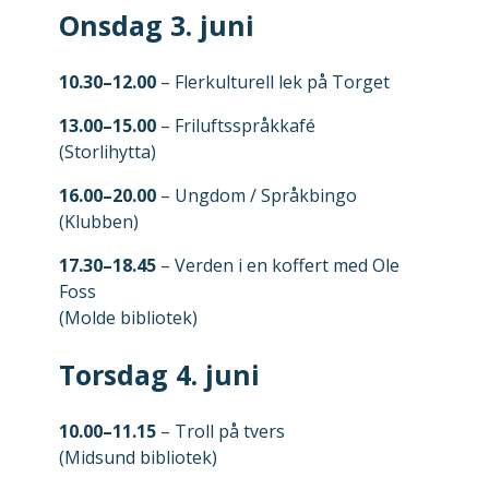
Onsdag 3. juni
10.30–12.00
– Flerkulturell lek på Torget
13.00–15.00
– Friluftsspråkkafé
(Storlihytta)
16.00–20.00
– Ungdom / Språkbingo
(Klubben)
17.30–18.45
– Verden i en koffert med Ole
Foss
(Molde bibliotek)
Torsdag 4. juni
10.00–11.15
– Troll på tvers
(Midsund bibliotek)