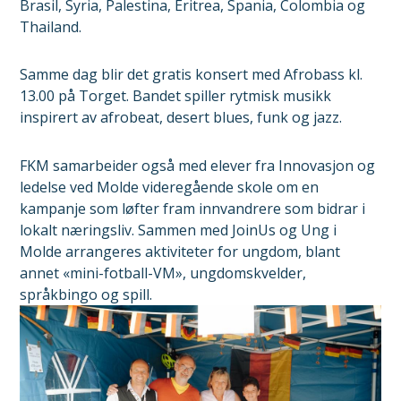
Brasil, Syria, Palestina, Eritrea, Spania, Colombia og
Thailand.
Samme dag blir det gratis konsert med Afrobass kl.
13.00 på Torget. Bandet spiller rytmisk musikk
inspirert av afrobeat, desert blues, funk og jazz.
FKM samarbeider også med elever fra Innovasjon og
ledelse ved Molde videregående skole om en
kampanje som løfter fram innvandrere som bidrar i
lokalt næringsliv. Sammen med JoinUs og Ung i
Molde arrangeres aktiviteter for ungdom, blant
annet «mini-fotball-VM», ungdomskvelder,
språkbingo og spill.