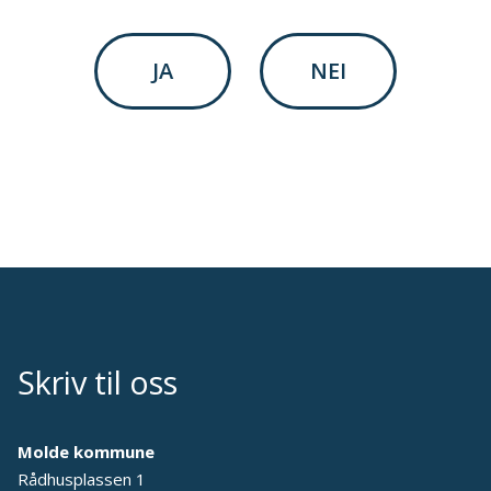
JA
NEI
Skriv til oss
Molde kommune
Rådhusplassen 1