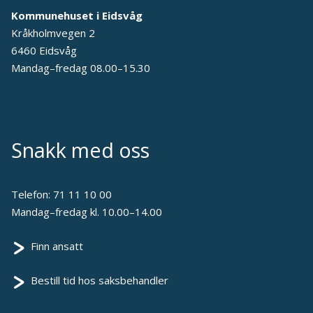
Kommunehuset i Eidsvåg
Kråkholmvegen 2
6460 Eidsvåg
Mandag–fredag 08.00–15.30
Snakk med oss
Telefon:
71 11 10 00
Mandag–fredag kl. 10.00–14.00
Finn ansatt
Bestill tid hos saksbehandler