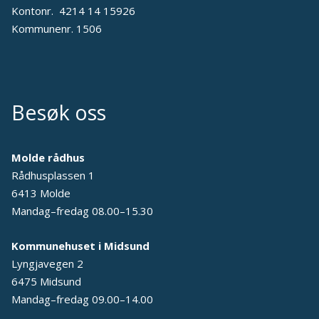
Kontonr. 4214 14 15926
Kommunenr. 1506
Besøk oss
Molde rådhus
Rådhusplassen 1
6413 Molde
Mandag–fredag 08.00–15.30
Kommunehuset i Midsund
Lyngjavegen 2
6475 Midsund
Mandag–fredag 09.00–14.00