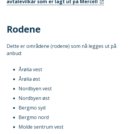
avtalevilkår som er lagt ut på Mercell
Rodene
Dette er områdene (rodene) som nå legges ut på
anbud:
Årølia vest
Årølia øst
Nordbyen vest
Nordbyen øst
Bergmo syd
Bergmo nord
Molde sentrum vest