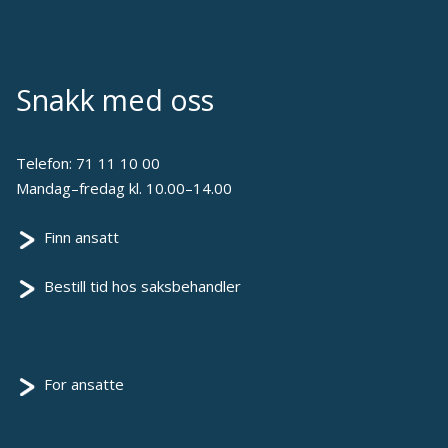
Snakk med oss
Telefon:
71 11 10 00
Mandag–fredag kl. 10.00–14.00
Finn ansatt
Bestill tid hos saksbehandler
For ansatte