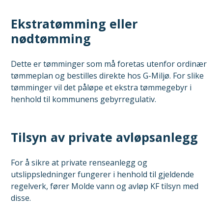
Ekstratømming eller
nødtømming
Dette er tømminger som må foretas utenfor ordinær
tømmeplan og bestilles direkte hos G-Miljø. For slike
tømminger vil det påløpe et ekstra tømmegebyr i
henhold til kommunens gebyrregulativ.
Tilsyn av private avløpsanlegg
For å sikre at private renseanlegg og
utslippsledninger fungerer i henhold til gjeldende
regelverk, fører Molde vann og avløp KF tilsyn med
disse.