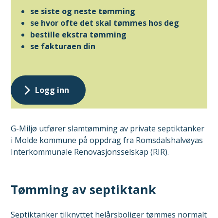
se siste og neste tømming
se hvor ofte det skal tømmes hos deg
bestille ekstra tømming
se fakturaen din
Logg inn
G-Miljø utfører slamtømming av private septiktanker
i Molde kommune på oppdrag fra Romsdalshalvøyas
Interkommunale Renovasjonsselskap (RIR).
Tømming av septiktank
Septiktanker tilknyttet helårsboliger tømmes normalt