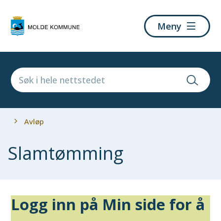
Molde
Meny
kommune
Du
Avløp
er
her:
Slamtømming
Logg inn på Min side for å