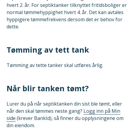
hvert 2. år. For septiktanker tilknyttet fritidsboliger er
normal tømmehyppighet hvert 4. år. Det kan avtales
hyppigere tømmefrekvens dersom det er behov for
dette.
Tømming av tett tank
Tømming av tette tanker skal utføres årlig.
Når blir tanken tømt?
Lurer du på når septiktanken din sist ble tømt, eller
når den skal tømmes neste gang?
Logg inn på Min
side
(krever BankId), så finner du opplysningene om
din eiendom.