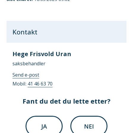
Kontakt
Hege Frisvold Uran
saksbehandler
til
Send e-post
Hege
Mobil
41 46 63 70
Frisvold
Uran
Fant du det du lette etter?
JA
NEI