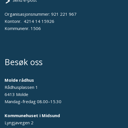
Send e-post
Organisasjonsnummer: 921 221 967
Kontonr. 4214 14 15926
Kommunenr. 1506
Besøk oss
Molde rådhus
Rådhusplassen 1
6413 Molde
Mandag–fredag 08.00–15.30
Kommunehuset i Midsund
Lyngjavegen 2