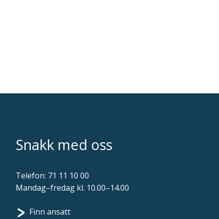
Snakk med oss
Telefon:
71 11 10 00
Mandag–fredag kl. 10.00–14.00
Finn ansatt