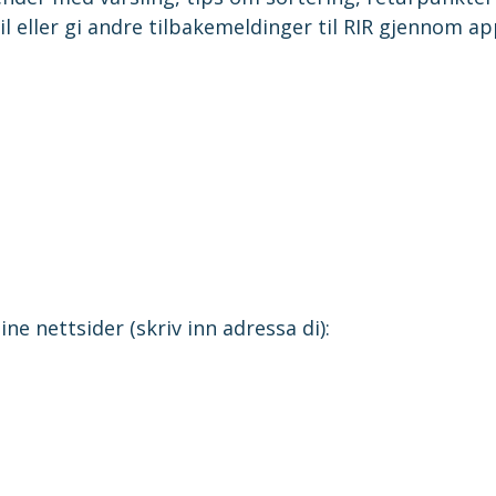
l eller gi andre tilbakemeldinger til RIR gjennom ap
e nettsider (skriv inn adressa di):