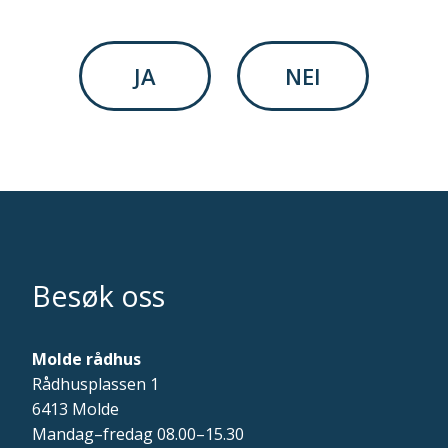
JA
NEI
Besøk oss
Molde rådhus
Rådhusplassen 1
6413 Molde
Mandag–fredag 08.00–15.30