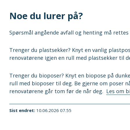
Noe du lurer på?
Spørsmål angående avfall og henting må rettes t
Trenger du plastsekker? Knyt en vanlig plastpos
renovatørene igjen en rull med plastsekker til d
Trenger du bioposer? Knyt en biopose på dunken
rull med bioposer til deg. Be gjerne om poser nå
renovatørene går tom før de når deg.
Les om bi
Sist endret
10.06.2026 07.55