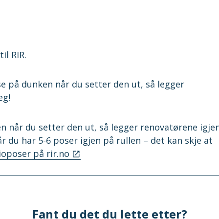
il RIR.
e på dunken når du setter den ut, så legger
eg!
 når du setter den ut, så legger renovatørene igje
r du har 5-6 poser igjen på rullen – det kan skje at
oposer på rir.no
Fant du det du lette etter?