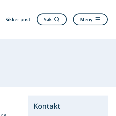
Sikker post
Søk
Meny
Kontakt
 og