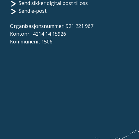
Send sikker digital post til oss
Send e-post
Organisasjonsnummer: 921 221 967
Kontonr. 4214 14 15926
Kommunenr. 1506