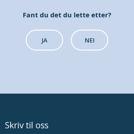
Fant du det du lette etter?
JA
NEI
Skriv til oss