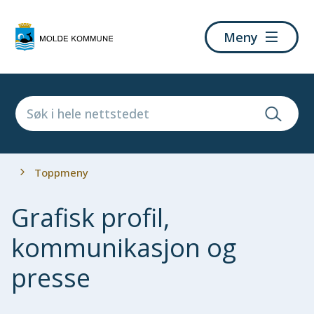
Molde
Meny
kommune
Du
Toppmeny
er
her:
Grafisk profil,
kommunikasjon og
presse