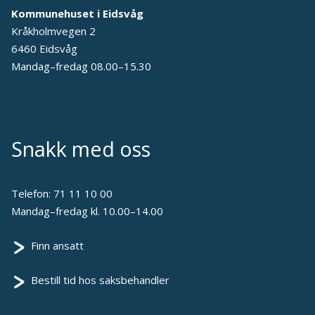
Kommunehuset i Eidsvåg
Kråkholmvegen 2
6460 Eidsvåg
Mandag–fredag 08.00–15.30
Snakk med oss
Telefon:
71 11 10 00
Mandag–fredag kl. 10.00–14.00
Finn ansatt
Bestill tid hos saksbehandler