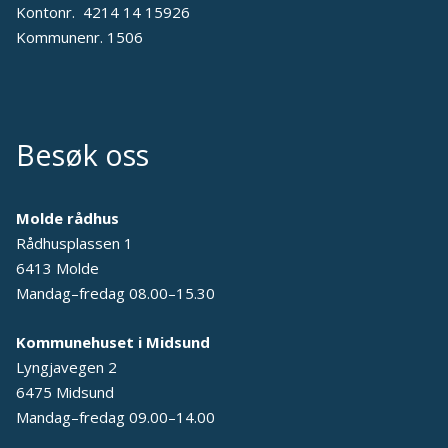
Kontonr. 4214 14 15926
Kommunenr. 1506
Besøk oss
Molde rådhus
Rådhusplassen 1
6413 Molde
Mandag–fredag 08.00–15.30
Kommunehuset i Midsund
Lyngjavegen 2
6475 Midsund
Mandag–fredag 09.00–14.00