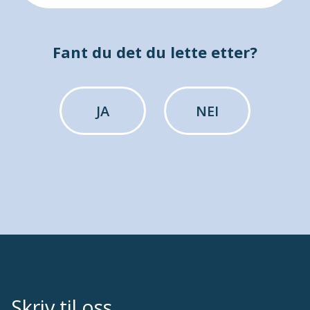
Fant du det du lette etter?
JA
NEI
Skriv til oss