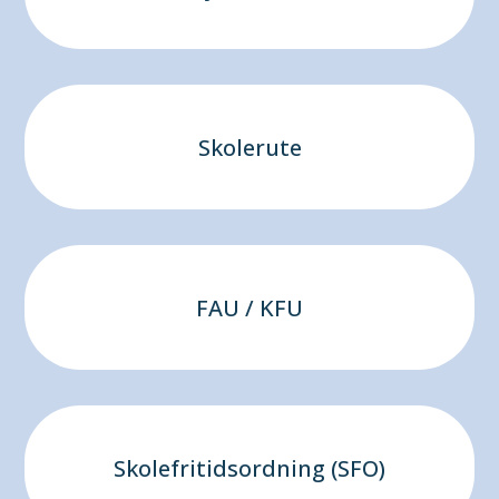
Skolerute
FAU / KFU
Skolefritidsordning (SFO)