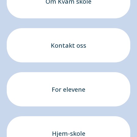
Om Kvam skole
Kontakt oss
For elevene
Hjem-skole