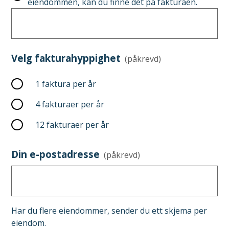
eiendommen, kan du finne det på fakturaen.
Velg fakturahyppighet
(påkrevd)
1 faktura per år
4 fakturaer per år
12 fakturaer per år
Din e-postadresse
(påkrevd)
Har du flere eiendommer, sender du ett skjema per
eiendom.