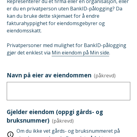
Representerer du et firma eller en organisasjon, eller
er du en privatperson uten BankID-pålogging? Da
kan du bruke dette skjemaet for å endre
fakturahyppighet for eiendomsgebyrer og
eiendomsskatt.
Privatpersoner med mulighet for BankID-pålogging
gjør det enklest via
Min eiendom på Min side
.
Navn på eier av eiendommen
(påkrevd)
Gjelder eiendom (oppgi gårds- og
bruksnummer)
(påkrevd)
Om du ikke vet gårds- og bruksnummeret på