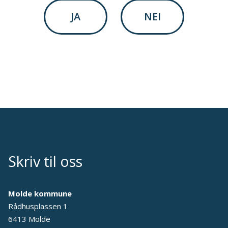
JA
NEI
Skriv til oss
Molde kommune
Rådhusplassen 1
6413 Molde