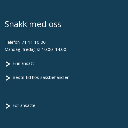
Snakk med oss
Telefon:
71 11 10 00
Mandag–fredag kl. 10.00–14.00
Finn ansatt
Bestill tid hos saksbehandler
For ansatte