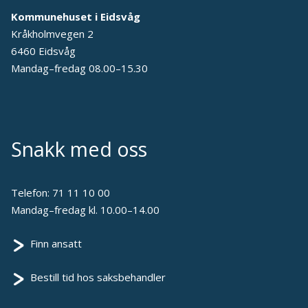
Kommunehuset i Eidsvåg
Kråkholmvegen 2
6460 Eidsvåg
Mandag–fredag 08.00–15.30
Snakk med oss
Telefon:
71 11 10 00
Mandag–fredag kl. 10.00–14.00
Finn ansatt
Bestill tid hos saksbehandler