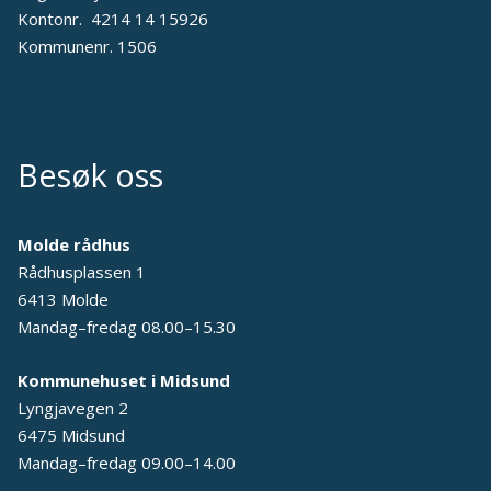
Kontonr. 4214 14 15926
Kommunenr. 1506
Besøk oss
Molde rådhus
Rådhusplassen 1
6413 Molde
Mandag–fredag 08.00–15.30
Kommunehuset i Midsund
Lyngjavegen 2
6475 Midsund
Mandag–fredag 09.00–14.00