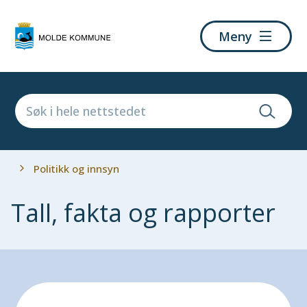
Molde
Meny
kommune
Du
Politikk og innsyn
er
her:
Tall, fakta og rapporter