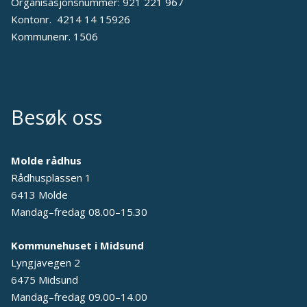
Organisasjonsnummer: 921 221 967
Kontonr. 4214 14 15926
Kommunenr. 1506
Besøk oss
Molde rådhus
Rådhusplassen 1
6413 Molde
Mandag–fredag 08.00–15.30
Kommunehuset i Midsund
Lyngjavegen 2
6475 Midsund
Mandag–fredag 09.00–14.00