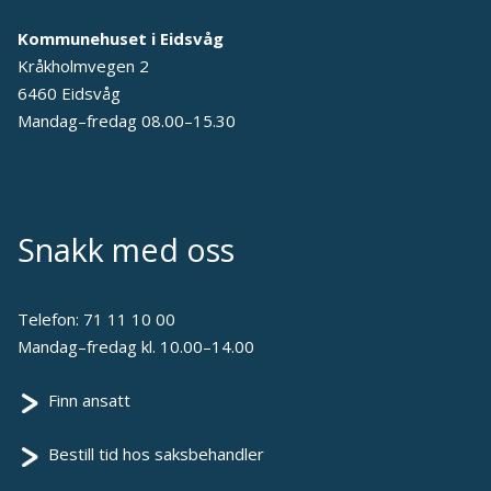
Kommunehuset i Eidsvåg
Kråkholmvegen 2
6460 Eidsvåg
Mandag–fredag 08.00–15.30
Snakk med oss
Telefon:
71 11 10 00
Mandag–fredag kl. 10.00–14.00
Finn ansatt
Bestill tid hos saksbehandler