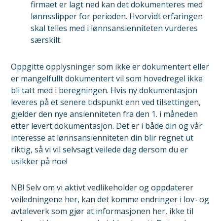
firmaet er lagt ned kan det dokumenteres med
lønnsslipper for perioden. Hvorvidt erfaringen
skal telles med i lønnsansienniteten vurderes
særskilt.
Oppgitte opplysninger som ikke er dokumentert eller
er mangelfullt dokumentert vil som hovedregel ikke
bli tatt med i beregningen. Hvis ny dokumentasjon
leveres på et senere tidspunkt enn ved tilsettingen,
gjelder den nye ansienniteten fra den 1. i måneden
etter levert dokumentasjon. Det er i både din og vår
interesse at lønnsansienniteten din blir regnet ut
riktig, så vi vil selvsagt veilede deg dersom du er
usikker på noe!
NB! Selv om vi aktivt vedlikeholder og oppdaterer
veiledningene her, kan det komme endringer i lov- og
avtaleverk som gjør at informasjonen her, ikke til