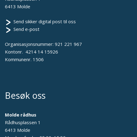
6413 Molde
Send sikker digital post til oss
Send e-post
Organisasjonsnummer: 921 221 967
Kontonr. 4214 14 15926
Kommunenr. 1506
Besøk oss
Molde rådhus
Rådhusplassen 1
6413 Molde