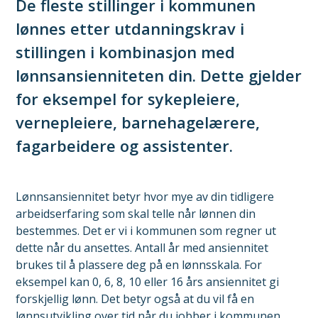
De fleste stillinger i kommunen
lønnes etter utdanningskrav i
stillingen i kombinasjon med
lønnsansienniteten din. Dette gjelder
for eksempel for sykepleiere,
vernepleiere, barnehagelærere,
fagarbeidere og assistenter.
Lønnsansiennitet betyr hvor mye av din tidligere
arbeidserfaring som skal telle når lønnen din
bestemmes. Det er vi i kommunen som regner ut
dette når du ansettes. Antall år med ansiennitet
brukes til å plassere deg på en lønnsskala. For
eksempel kan 0, 6, 8, 10 eller 16 års ansiennitet gi
forskjellig lønn. Det betyr også at du vil få en
lønnsutvikling over tid når du jobber i kommunen,