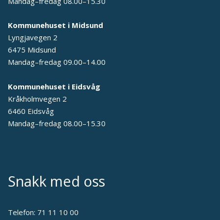
Mandag–fredag 08.00–15.30
Kommunehuset i Midsund
Lyngjavegen 2
6475 Midsund
Mandag–fredag 09.00–14.00
Kommunehuset i Eidsvåg
Kråkholmvegen 2
6460 Eidsvåg
Mandag–fredag 08.00–15.30
Snakk med oss
Telefon:
71 11 10 00