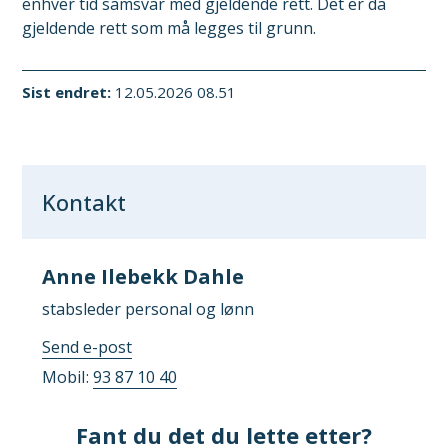
enhver tid samsvar med gjeldende rett. Det er da
gjeldende rett som må legges til grunn.
Sist endret
12.05.2026 08.51
Kontakt
Anne Ilebekk Dahle
stabsleder personal og lønn
til
Send e-post
Anne
Mobil
93 87 10 40
Ilebekk
Dahle
Fant du det du lette etter?