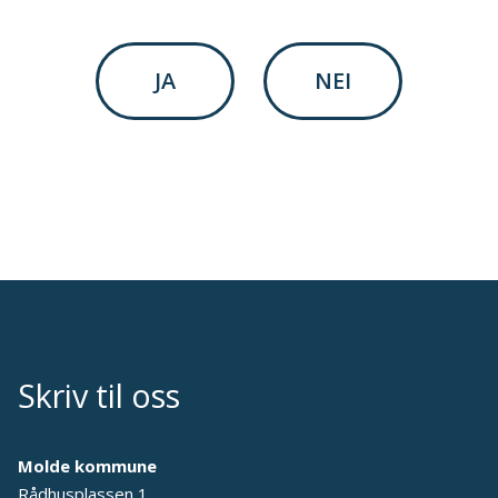
JA
NEI
Skriv til oss
Molde kommune
Rådhusplassen 1