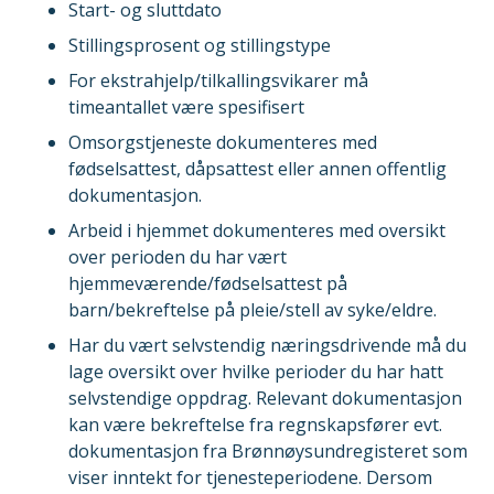
Start- og sluttdato
Stillingsprosent og stillingstype
For ekstrahjelp/tilkallingsvikarer må
timeantallet være spesifisert
Omsorgstjeneste dokumenteres med
fødselsattest, dåpsattest eller annen offentlig
dokumentasjon.
Arbeid i hjemmet dokumenteres med oversikt
over perioden du har vært
hjemmeværende/fødselsattest på
barn/bekreftelse på pleie/stell av syke/eldre.
Har du vært selvstendig næringsdrivende må du
lage oversikt over hvilke perioder du har hatt
selvstendige oppdrag. Relevant dokumentasjon
kan være bekreftelse fra regnskapsfører evt.
dokumentasjon fra Brønnøysundregisteret som
viser inntekt for tjenesteperiodene. Dersom