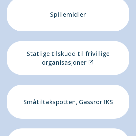
Spillemidler
Statlige tilskudd til frivillige
organisasjoner
Småtiltakspotten, Gassror IKS