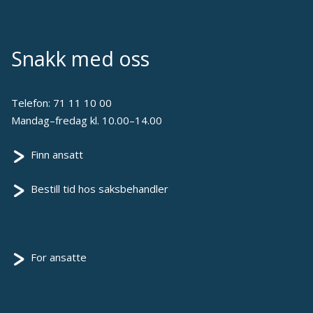
Snakk med oss
Telefon:
71 11 10 00
Mandag–fredag kl. 10.00–14.00
Finn ansatt
Bestill tid hos saksbehandler
For ansatte