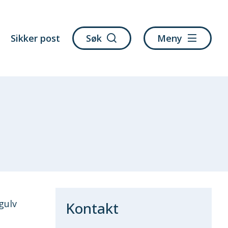
Sikker post
Søk
Meny
gulv
Kontakt