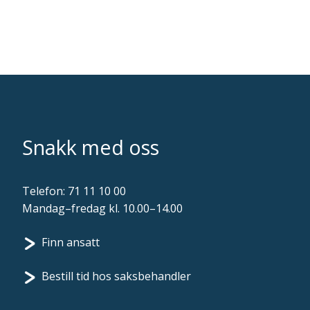
Snakk med oss
Telefon:
71 11 10 00
Mandag–fredag kl. 10.00–14.00
Finn ansatt
Bestill tid hos saksbehandler