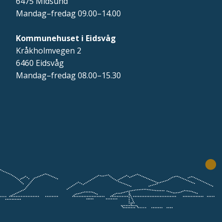
6475 Midsund
Mandag–fredag 09.00–14.00
Kommunehuset i Eidsvåg
Kråkholmvegen 2
6460 Eidsvåg
Mandag–fredag 08.00–15.30