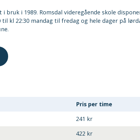
 i bruk i 1989. Romsdal videregående skole dispone
:00 til kl 22:30 mandag til fredag og hele dager på lør
une.
Pris per time
241 kr
422 kr