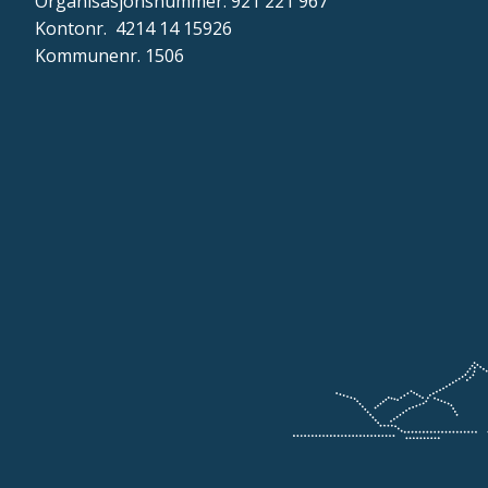
Organisasjonsnummer: 921 221 967
Kontonr. 4214 14 15926
Kommunenr. 1506