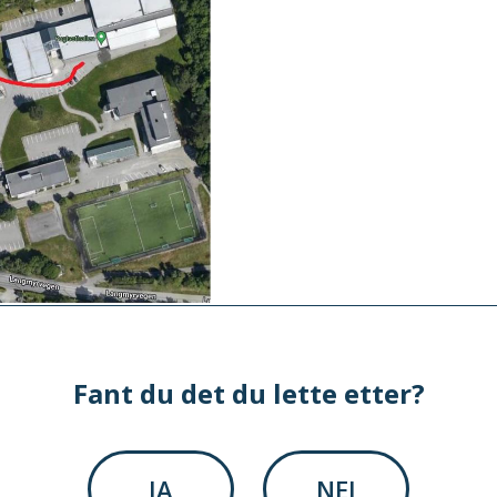
Fant du det du lette etter?
JA
NEI