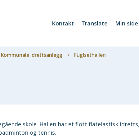
Kontakt
Translate
Min side
Kommunale idrettsanlegg
Fuglsethallen
gående skole. Hallen har et flott flatelastisk idretts
 badminton og tennis.