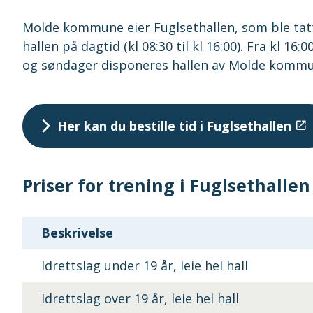
Molde kommune eier Fuglsethallen, som ble tatt
hallen på dagtid (kl 08:30 til kl 16:00). Fra kl 16
og søndager disponeres hallen av Molde komm
Her kan du bestille tid i Fuglsethallen
Priser for trening i Fuglsethallen
Beskrivelse
Idrettslag under 19 år, leie hel hall
Idrettslag over 19 år, leie hel hall