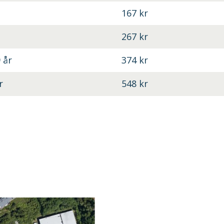
167 kr
267 kr
 år
374 kr
r
548 kr