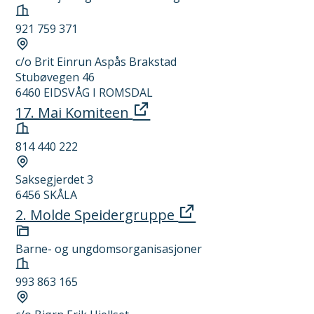
Organisasjonsnummer
921 759 371
Forretningsadresse
c/o Brit Einrun Aspås Brakstad
Stubøvegen 46
6460 EIDSVÅG I ROMSDAL
17. Mai Komiteen
Organisasjonsnummer
814 440 222
Forretningsadresse
Saksegjerdet 3
6456 SKÅLA
2. Molde Speidergruppe
Kategori
Barne- og ungdomsorganisasjoner
Organisasjonsnummer
993 863 165
Forretningsadresse