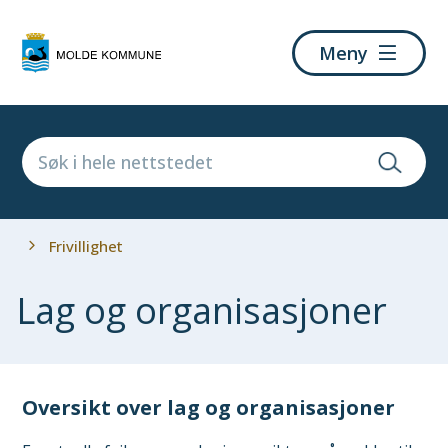
Molde
Meny
kommune
Du
Frivillighet
er
her:
Lag og organisasjoner
Oversikt over lag og organisasjoner