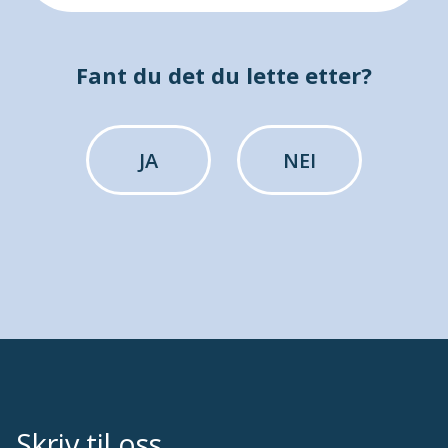
Fant du det du lette etter?
JA
NEI
Skriv til oss