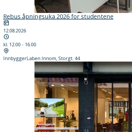
Rebus åpningsuka 2026 for studentene
Dato
12.08.2026
Tidspunkt
kl. 12.00 - 16.00
Sted
InnbyggerLaben Innom, Storgt. 44