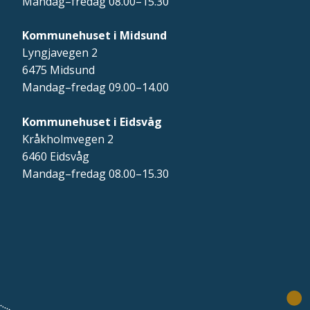
Mandag–fredag 08.00–15.30
Kommunehuset i Midsund
Lyngjavegen 2
6475 Midsund
Mandag–fredag 09.00–14.00
Kommunehuset i Eidsvåg
Kråkholmvegen 2
6460 Eidsvåg
Mandag–fredag 08.00–15.30