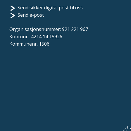
Send sikker digital post til oss
Send e-post
Organisasjonsnummer: 921 221 967
Kontonr. 4214 14 15926
Kommunenr. 1506