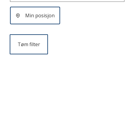
Min posisjon
Tøm filter