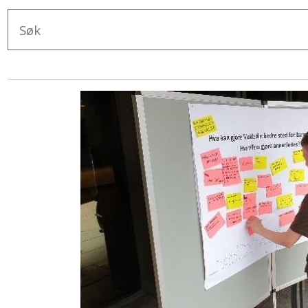
Søketekst
Resultat