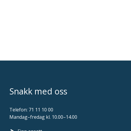
Snakk med oss
Telefon:
71 11 10 00
Mandag–fredag kl. 10.00–14.00