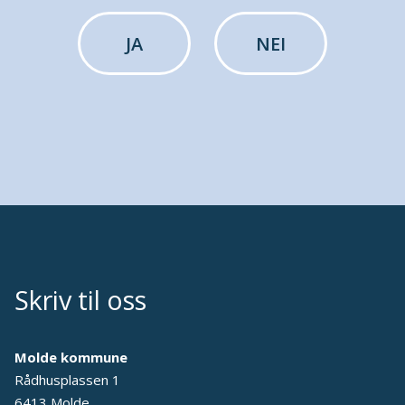
JA
NEI
Skriv til oss
Molde kommune
Rådhusplassen 1
6413 Molde