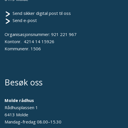
Send sikker digital post til oss
Send e-post
Organisasjonsnummer: 921 221 967
Kontonr. 4214 14 15926
Kommunenr. 1506
Besøk oss
Molde rådhus
Rådhusplassen 1
6413 Molde
Mandag–fredag 08.00–15.30