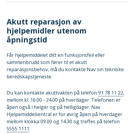
Akutt reparasjon av
hjelpemidler utenom
åpningstid
Får hjelpemiddelet ditt en funksjonsfeil eller
sammenbrudd som fører til et akutt
reparasjonsbehov, må du kontakte Nav sin tekniske
beredskapstjeneste.
Du kan kontakte akuttvakten på telefon
91 78 11 22
,
mellom kl. 16.00 - 24.00 på hverdager. Telefonen er
åpen også i helger og på helligdager. Nav
Hjelpemiddelsentral er for øvrig åpen på hverdager
mellom klokka 09.00 og 14.30 og treffes på telefon
5555 1111
.