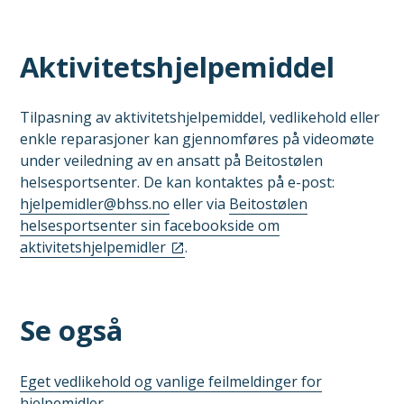
Aktivitetshjelpemiddel
Tilpasning av aktivitetshjelpemiddel, vedlikehold eller
enkle reparasjoner kan gjennomføres på videomøte
under veiledning av en ansatt på Beitostølen
helsesportsenter. De kan kontaktes på e-post:
hjelpemidler@bhss.no
eller via
Beitostølen
helsesportsenter sin facebookside om
aktivitetshjelpemidler
.
Se også
Eget vedlikehold og vanlige feilmeldinger for
hjelpemidler