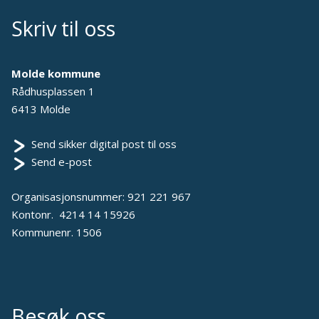
Skriv til oss
Molde kommune
Rådhusplassen 1
6413 Molde
Send sikker digital post til oss
Send e-post
Organisasjonsnummer: 921 221 967
Kontonr. 4214 14 15926
Kommunenr. 1506
Besøk oss