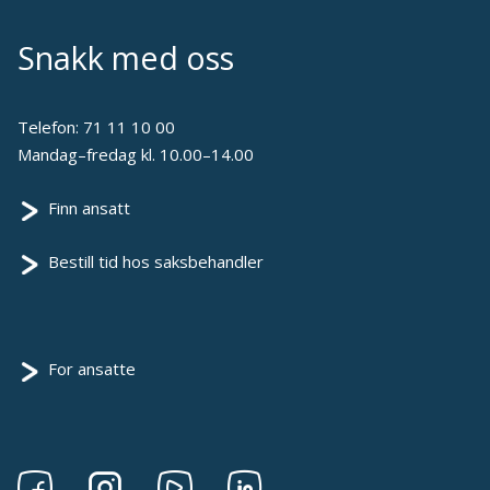
Snakk med oss
Telefon:
71 11 10 00
Mandag–fredag kl. 10.00–14.00
Finn ansatt
Bestill tid hos saksbehandler
For ansatte