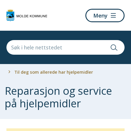
Molde
Meny
kommune
Du
Til deg som allerede har hjelpemidler
er
her:
Reparasjon og service
på hjelpemidler