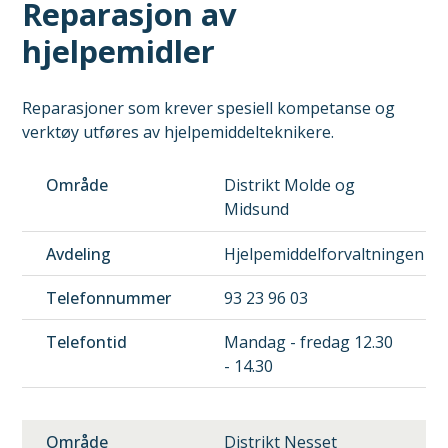
Reparasjon av
hjelpemidler
Reparasjoner som krever spesiell kompetanse og
verktøy utføres av hjelpemiddelteknikere.
Område
Distrikt Molde og
Midsund
Avdeling
Hjelpemiddelforvaltningen
Telefonnummer
93 23 96 03
Telefontid
Mandag - fredag 12.30
- 14.30
Distrikt Nesset