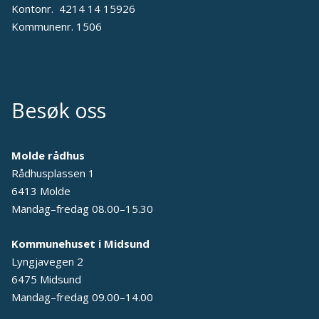
Kontonr. 4214 14 15926
Kommunenr. 1506
Besøk oss
Molde rådhus
Rådhusplassen 1
6413 Molde
Mandag–fredag 08.00–15.30
Kommunehuset i Midsund
Lyngjavegen 2
6475 Midsund
Mandag–fredag 09.00–14.00