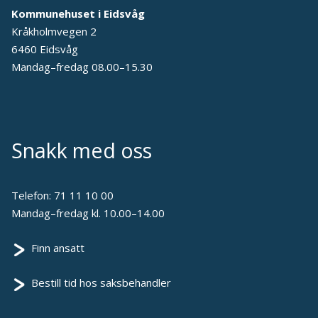
Kommunehuset i Eidsvåg
Kråkholmvegen 2
6460 Eidsvåg
Mandag–fredag 08.00–15.30
Snakk med oss
Telefon:
71 11 10 00
Mandag–fredag kl. 10.00–14.00
Finn ansatt
Bestill tid hos saksbehandler