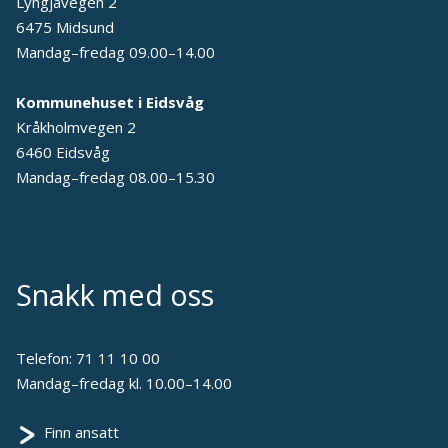
Lyngjavegen 2
6475 Midsund
Mandag–fredag 09.00–14.00
Kommunehuset i Eidsvåg
Kråkholmvegen 2
6460 Eidsvåg
Mandag–fredag 08.00–15.30
Snakk med oss
Telefon:
71 11 10 00
Mandag–fredag kl. 10.00–14.00
Finn ansatt