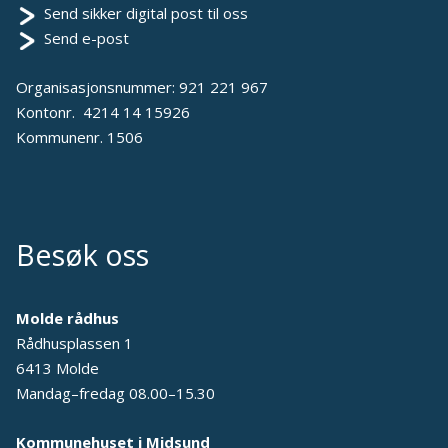
Send sikker digital post til oss
Send e-post
Organisasjonsnummer: 921 221 967
Kontonr. 4214 14 15926
Kommunenr. 1506
Besøk oss
Molde rådhus
Rådhusplassen 1
6413 Molde
Mandag–fredag 08.00–15.30
Kommunehuset i Midsund