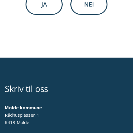
JA
NEI
Skriv til oss
Molde kommune
Rådhusplassen 1
6413 Molde