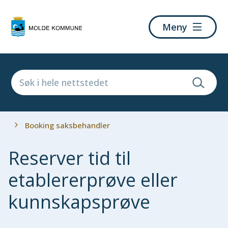
Molde
Meny
kommune
Du
Booking saksbehandler
er
her:
Reserver tid til
etablererprøve eller
kunnskapsprøve