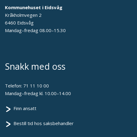
Kommunehuset i Eidsvåg
Kråkholmvegen 2
6460 Eidsvåg
Mandag–fredag 08.00–15.30
Snakk med oss
Telefon:
71 11 10 00
Mandag–fredag kl. 10.00–14.00
Finn ansatt
Bestill tid hos saksbehandler