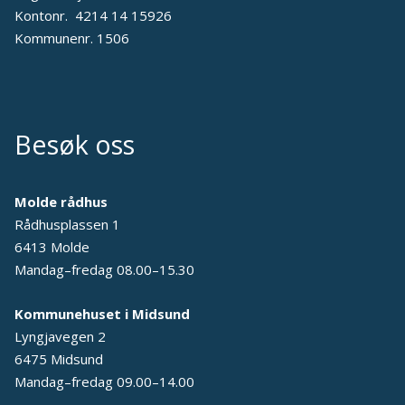
Kontonr. 4214 14 15926
Kommunenr. 1506
Besøk oss
Molde rådhus
Rådhusplassen 1
6413 Molde
Mandag–fredag 08.00–15.30
Kommunehuset i Midsund
Lyngjavegen 2
6475 Midsund
Mandag–fredag 09.00–14.00