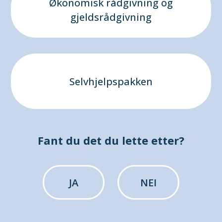
Økonomisk rådgivning og
gjeldsrådgivning
Selvhjelpspakken
Fant du det du lette etter?
JA
NEI