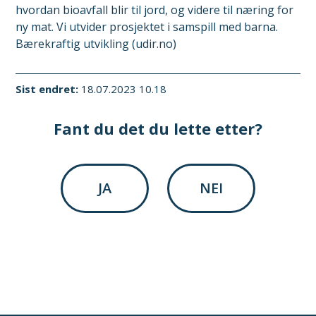
hvordan bioavfall blir til jord, og videre til næring for
ny mat. Vi utvider prosjektet i samspill med barna.
Bærekraftig utvikling (udir.no)
Sist endret
18.07.2023 10.18
Fant du det du lette etter?
JA
NEI