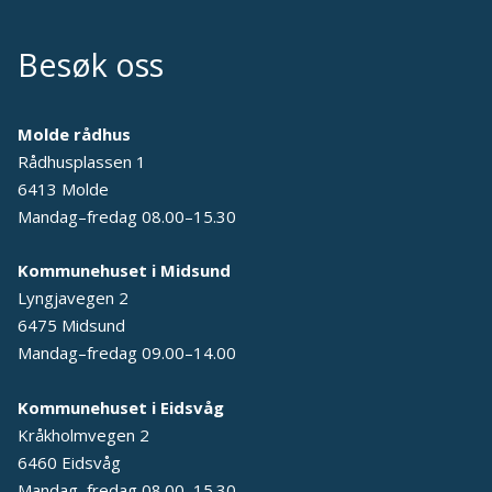
Besøk oss
Molde rådhus
Rådhusplassen 1
6413 Molde
Mandag–fredag 08.00–15.30
Kommunehuset i Midsund
Lyngjavegen 2
6475 Midsund
Mandag–fredag 09.00–14.00
Kommunehuset i Eidsvåg
Kråkholmvegen 2
6460 Eidsvåg
Mandag–fredag 08.00–15.30