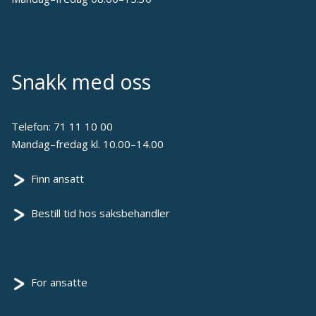
Snakk med oss
Telefon:
71 11 10 00
Mandag–fredag kl. 10.00–14.00
Finn ansatt
Bestill tid hos saksbehandler
For ansatte