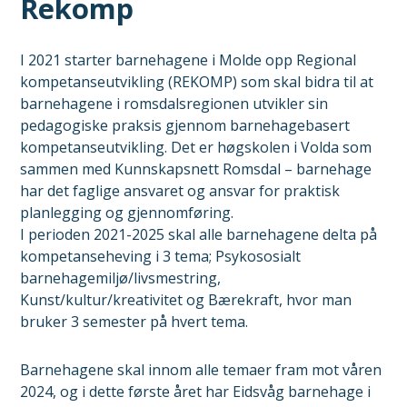
Rekomp
I 2021 starter barnehagene i Molde opp Regional
kompetanseutvikling (REKOMP) som skal bidra til at
barnehagene i romsdalsregionen utvikler sin
pedagogiske praksis gjennom barnehagebasert
kompetanseutvikling. Det er høgskolen i Volda som
sammen med Kunnskapsnett Romsdal – barnehage
har det faglige ansvaret og ansvar for praktisk
planlegging og gjennomføring.
I perioden 2021-2025 skal alle barnehagene delta på
kompetanseheving i 3 tema; Psykososialt
barnehagemiljø/livsmestring,
Kunst/kultur/kreativitet og Bærekraft, hvor man
bruker 3 semester på hvert tema.
Barnehagene skal innom alle temaer fram mot våren
2024, og i dette første året har Eidsvåg barnehage i