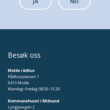
JA
NEI
Besøk oss
Molde rådhus
Rådhusplassen 1
6413 Molde
Mandag–fredag 08.00–15.30
Kommunehuset i Midsund
Lyngjavegen 2