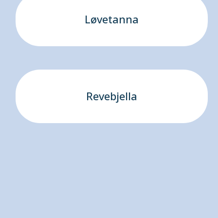
Løvetanna
Revebjella