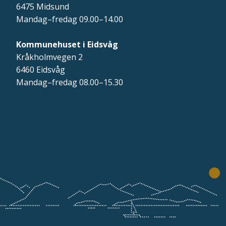
6475 Midsund
Mandag–fredag 09.00–14.00
Kommunehuset i Eidsvåg
Kråkholmvegen 2
6460 Eidsvåg
Mandag–fredag 08.00–15.30