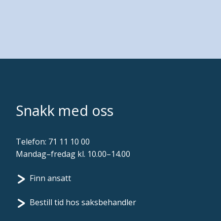
Snakk med oss
Telefon:
71 11 10 00
Mandag–fredag kl. 10.00–14.00
Finn ansatt
Bestill tid hos saksbehandler